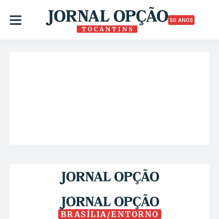
50 ANOS
BRASÍLIA/ENTORNO