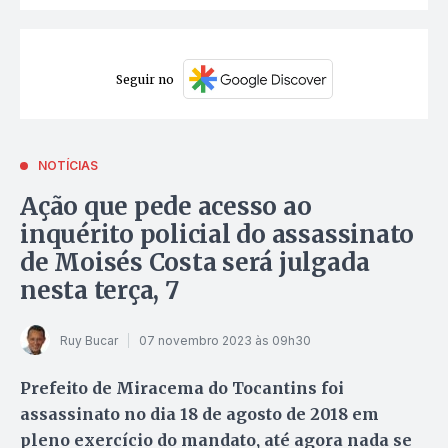
Seguir no
NOTÍCIAS
Ação que pede acesso ao
inquérito policial do assassinato
de Moisés Costa será julgada
nesta terça, 7
Ruy Bucar
07 novembro 2023 às 09h30
Prefeito de Miracema do Tocantins foi
assassinato no dia 18 de agosto de 2018 em
pleno exercício do mandato, até agora nada se