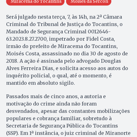
Miracema do Tocantins
Moisés da Sercon
Será julgado nesta terça, 7, às 14h, na 2ª Câmara
Criminal do Tribunal de Justiça do Tocantins, o
Mandado de Segurança Criminal 0012646-
63.2023.8.27.2700, impetrado por Fidel Costa,
irmão do prefeito de Miracema do Tocantins,
Moisés Costa, assassinado no dia 30 de agosto de
2018. A ação é assinada pelo advogado Douglas
Alves Ferreira Dias, e solicita acesso aos autos do
inquérito policial, o qual, até o momento, é
mantido em absoluto sigilo.
Passados mais de cinco anos, a autoria e
motivação do crime ainda não foram
desvendados, apesar das constantes mobilizações
populares e cobrança familiar, sobretudo à
Secretaria de Segurança Pública do Tocantins
(SSP). Em 1ª instância, o juiz criminal de Miranorte