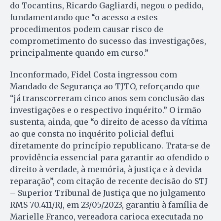
do Tocantins, Ricardo Gagliardi, negou o pedido,
fundamentando que “o acesso a estes
procedimentos podem causar risco de
comprometimento do sucesso das investigações,
principalmente quando em curso.”
Inconformado, Fidel Costa ingressou com
Mandado de Segurança ao TJTO, reforçando que
“já transcorreram cinco anos sem conclusão das
investigações e o respectivo inquérito.” O irmão
sustenta, ainda, que “o direito de acesso da vítima
ao que consta no inquérito policial deflui
diretamente do princípio republicano. Trata-se de
providência essencial para garantir ao ofendido o
direito à verdade, à memória, à justiça e à devida
reparação”, com citação de recente decisão do STJ
– Superior Tribunal de Justiça que no julgamento
RMS 70.411/RJ, em 23/05/2023, garantiu à família de
Marielle Franco, vereadora carioca executada no