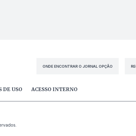
ONDE ENCONTRAR O JORNAL OPÇÃO
RE
 DE USO
ACESSO INTERNO
ervados.