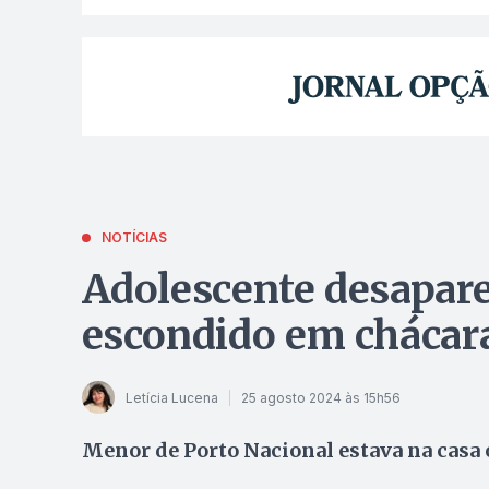
NOTÍCIAS
Adolescente desapare
escondido em chácara
Letícia Lucena
25 agosto 2024 às 15h56
Menor de Porto Nacional estava na casa 