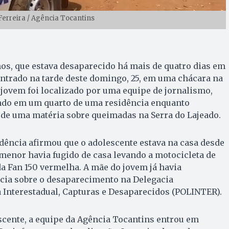
Ferreira / Agência Tocantins
os, que estava desaparecido há mais de quatro dias em
ontrado na tarde deste domingo, 25, em uma chácara na
 jovem foi localizado por uma equipe de jornalismo,
ndo em um quarto de uma residência enquanto
 de uma matéria sobre queimadas na Serra do Lajeado.
dência afirmou que o adolescente estava na casa desde
O menor havia fugido de casa levando a motocicleta de
a Fan 150 vermelha. A mãe do jovem já havia
cia sobre o desaparecimento na Delegacia
a Interestadual, Capturas e Desaparecidos (POLINTER).
scente, a equipe da Agência Tocantins entrou em