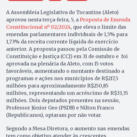
A Assembleia Legislativa do Tocantins (Aleto)
aprovou nesta terça-feira, 5, a
Proposta de Emenda
Constitucional nº 02/2024
, que eleva o limite das
emendas parlamentares individuais de 1,5% para
1,73% da receita corrente líquida do exercício
anterior. A proposta passou pela Comissão de
Constituição e Justiça (CCJ) em 31 de outubro e foi
aprovada na plenária da Aleto, com 15 votos
favoráveis, aumentando o montante destinado a
programas e ações nos municípios de R$217,5
milhões para aproximadamente R$250,85
milhões, representando um acréscimo de R$33,35
milhões. Dois deputados presentes na sessão,
Professor Júnior Geo (PSDB) e Nilton Franco
(Republicanos), optaram por não votar.
Segundo a Mesa Diretora, o aumento nas emendas
tem como objetivo atender às crescentes