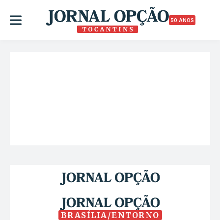
50 ANOS
BRASÍLIA/ENTORNO