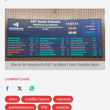
Placar de votação da PEC na Aleto | Foto: Youtube Aleto
COMPARTILHAR
Aleto
Amélio Cayres
emenda
parlamentares
PEC
votação