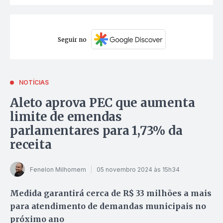
Seguir no
NOTÍCIAS
Aleto aprova PEC que aumenta
limite de emendas
parlamentares para 1,73% da
receita
Fenelon Milhomem
05 novembro 2024 às 15h34
Medida garantirá cerca de R$ 33 milhões a mais
para atendimento de demandas municipais no
próximo ano