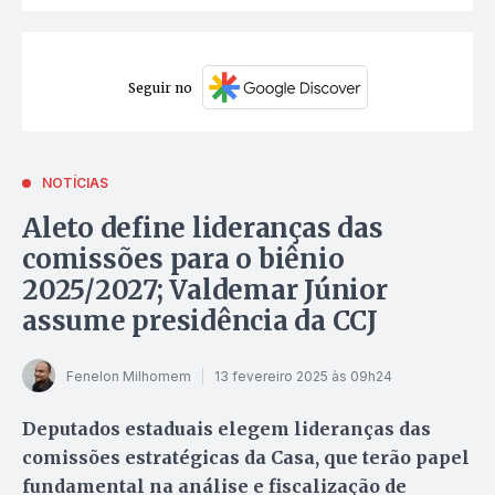
Seguir no
NOTÍCIAS
Aleto define lideranças das
comissões para o biênio
2025/2027; Valdemar Júnior
assume presidência da CCJ
Fenelon Milhomem
13 fevereiro 2025 às 09h24
Deputados estaduais elegem lideranças das
comissões estratégicas da Casa, que terão papel
fundamental na análise e fiscalização de