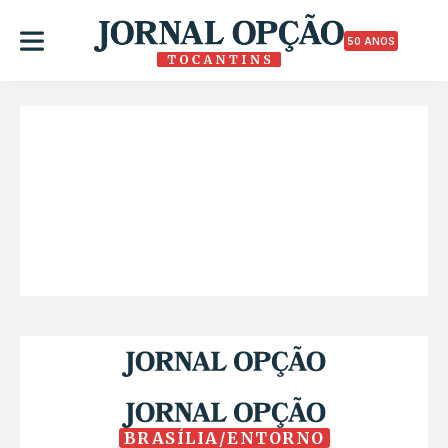
50 ANOS
BRASÍLIA/ENTORNO