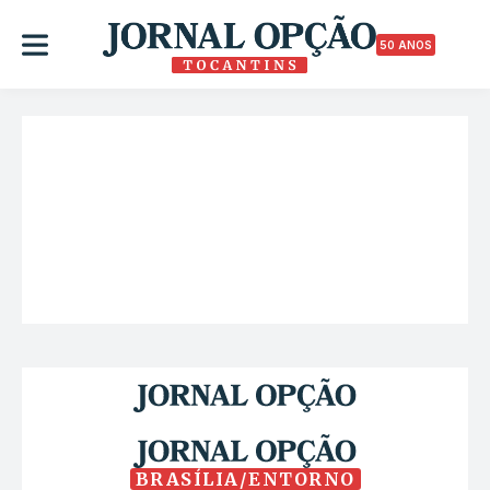
50 ANOS
BRASÍLIA/ENTORNO