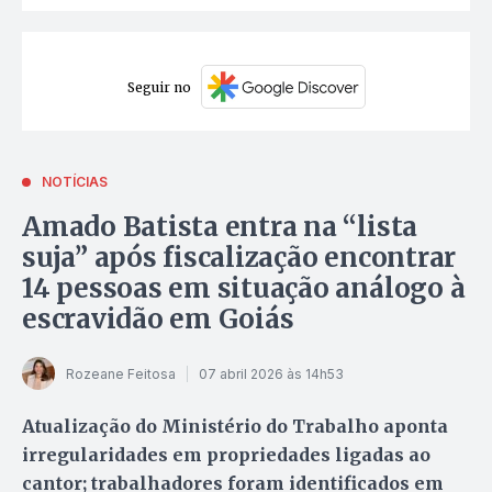
Seguir no
NOTÍCIAS
Amado Batista entra na “lista
suja” após fiscalização encontrar
14 pessoas em situação análogo à
escravidão em Goiás
Rozeane Feitosa
07 abril 2026 às 14h53
Atualização do Ministério do Trabalho aponta
irregularidades em propriedades ligadas ao
cantor; trabalhadores foram identificados em