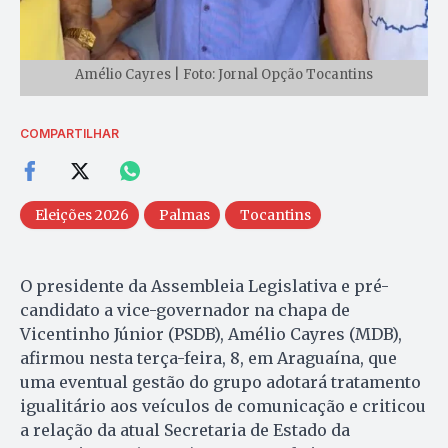
Amélio Cayres | Foto: Jornal Opção Tocantins
COMPARTILHAR
Eleições 2026
Palmas
Tocantins
O presidente da Assembleia Legislativa e pré-
candidato a vice-governador na chapa de
Vicentinho Júnior (PSDB), Amélio Cayres (MDB),
afirmou nesta terça-feira, 8, em Araguaína, que
uma eventual gestão do grupo adotará tratamento
igualitário aos veículos de comunicação e criticou
a relação da atual Secretaria de Estado da