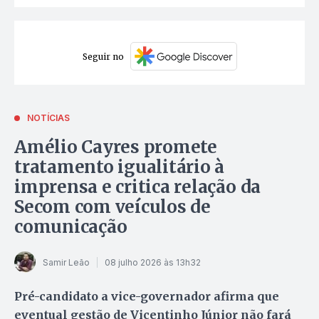
Seguir no
NOTÍCIAS
Amélio Cayres promete
tratamento igualitário à
imprensa e critica relação da
Secom com veículos de
comunicação
Samir Leão
08 julho 2026 às 13h32
Pré-candidato a vice-governador afirma que
eventual gestão de Vicentinho Júnior não fará