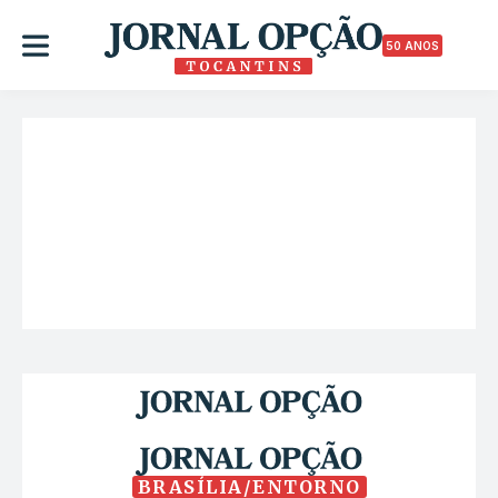
50 ANOS
BRASÍLIA/ENTORNO