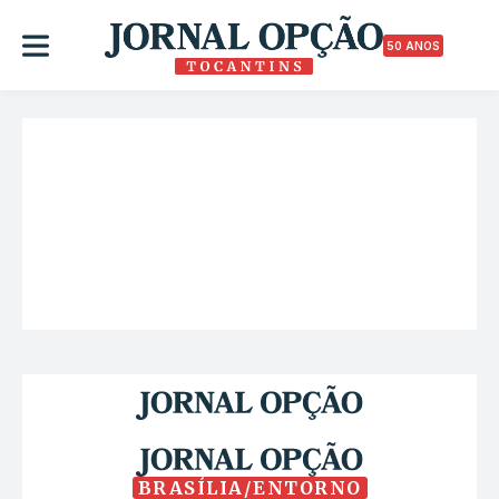
50 ANOS
BRASÍLIA/ENTORNO