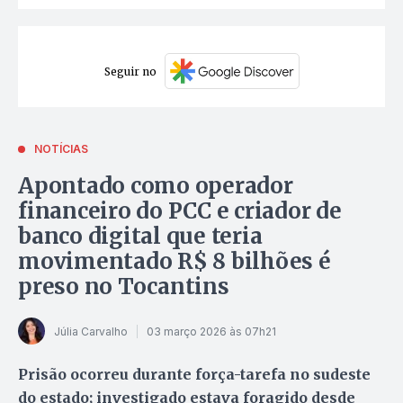
Seguir no
NOTÍCIAS
Apontado como operador
financeiro do PCC e criador de
banco digital que teria
movimentado R$ 8 bilhões é
preso no Tocantins
Júlia Carvalho
03 março 2026 às 07h21
Prisão ocorreu durante força-tarefa no sudeste
do estado; investigado estava foragido desde