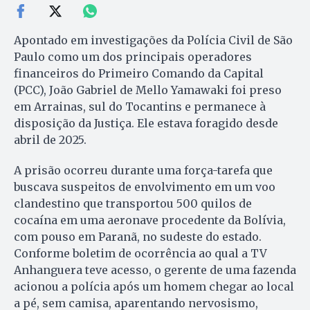
Apontado em investigações da Polícia Civil de São
Paulo como um dos principais operadores
financeiros do Primeiro Comando da Capital
(PCC), João Gabriel de Mello Yamawaki foi preso
em Arrainas, sul do Tocantins e permanece à
disposição da Justiça. Ele estava foragido desde
abril de 2025.
A prisão ocorreu durante uma força-tarefa que
buscava suspeitos de envolvimento em um voo
clandestino que transportou 500 quilos de
cocaína em uma aeronave procedente da Bolívia,
com pouso em Paranã, no sudeste do estado.
Conforme boletim de ocorrência ao qual a TV
Anhanguera teve acesso, o gerente de uma fazenda
acionou a polícia após um homem chegar ao local
a pé, sem camisa, aparentando nervosismo,