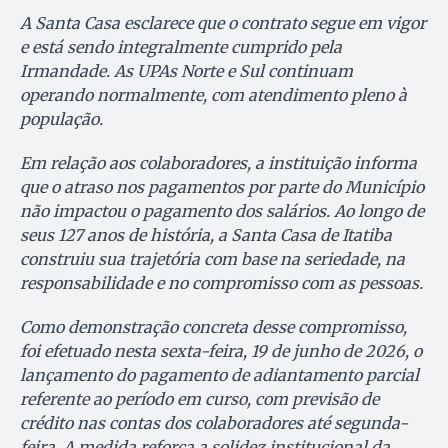
A Santa Casa esclarece que o contrato segue em vigor
e está sendo integralmente cumprido pela
Irmandade. As UPAs Norte e Sul continuam
operando normalmente, com atendimento pleno à
população.
Em relação aos colaboradores, a instituição informa
que o atraso nos pagamentos por parte do Município
não impactou o pagamento dos salários. Ao longo de
seus 127 anos de história, a Santa Casa de Itatiba
construiu sua trajetória com base na seriedade, na
responsabilidade e no compromisso com as pessoas.
Como demonstração concreta desse compromisso,
foi efetuado nesta sexta-feira, 19 de junho de 2026, o
lançamento do pagamento de adiantamento parcial
referente ao período em curso, com previsão de
crédito nas contas dos colaboradores até segunda-
feira. A medida reforça a solidez institucional da