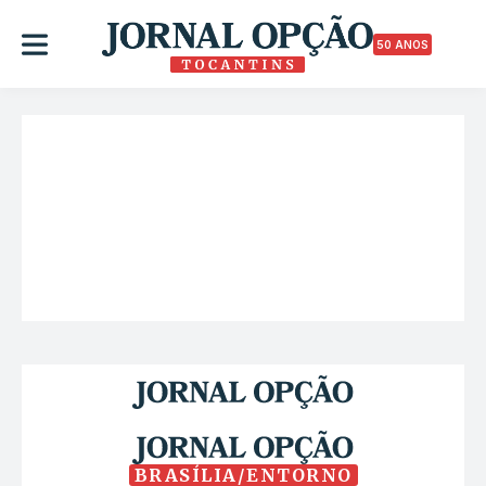
50 ANOS
BRASÍLIA/ENTORNO