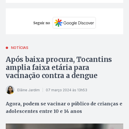
Seguir no
NOTÍCIAS
Após baixa procura, Tocantins
amplia faixa etária para
vacinação contra a dengue
Elâine Jardim
07 março 2024 às 13h53
Agora, podem se vacinar o público de crianças e
adolescentes entre 10 e 14 anos