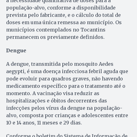
a necessidade quantitativa de doses para a
população-alvo, conforme a disponibilidade
prevista pelo fabricante, e o cálculo do total de
doses em uma única remessa ao município. Os
municípios contemplados no Tocantins
permanecem os previamente definidos.
Dengue
A dengue, transmitida pelo mosquito Aedes
aegypti, é uma doença infecciosa febril aguda que
pode evoluir para quadros graves, não havendo
medicamento específico para o tratamento até o
momento. A vacinação visa reduzir as
hospitalizações e óbitos decorrentes das
infecções pelos vírus da dengue na população-
alvo, composta por crianças e adolescentes entre
10 e 14 anos, 11 meses e 29 dias.
Conforme o boletim do Sistema de Informação de