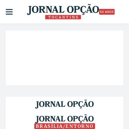
50 ANOS
BRASÍLIA/ENTORNO