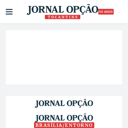
50 ANOS
BRASÍLIA/ENTORNO