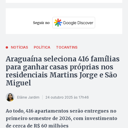
Seguir no
NOTÍCIAS
POLÍTICA
TOCANTINS
Araguaína seleciona 416 famílias
para ganhar casas próprias nos
residenciais Martins Jorge e São
Miguel
Elâine Jardim
24 outubro 2025 às 17h46
Ao todo, 416 apartamentos serão entregues no
primeiro semestre de 2026, com investimento
de cerca de R$ 60 milhões