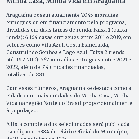
Minha Casa, Minha Vida em Araguaína
Araguaína possui atualmente 7.045 moradias
entregues ou em financiamento pelo programa,
divididas em duas faixas de renda: Faixa 1 (baixa
renda): 6.164 casas entregues entre 2011 e 2019, em
setores como Vila Azul, Costa Esmeralda,
Construindo Sonhos e Lago Azul; Faixa 2 (renda
até R$ 4.700): 567 moradias entregues entre 2021 e
2022, além de 314 unidades financiadas,
totalizando 881.
Com esses números, Araguaína se destaca como a
cidade com mais unidades do Minha Casa, Minha
Vida na região Norte do Brasil proporcionalmente
à população.
A lista completa dos selecionados será publicada
na edição n° 3384 do Diário Oficial do Município,