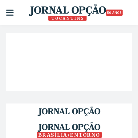
50 ANOS
BRASÍLIA/ENTORNO