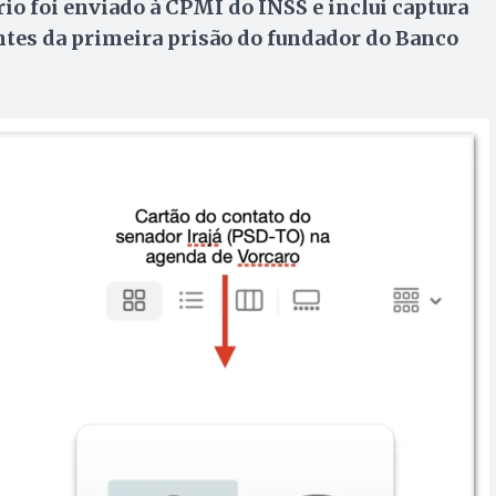
io foi enviado à CPMI do INSS e inclui captura
ntes da primeira prisão do fundador do Banco