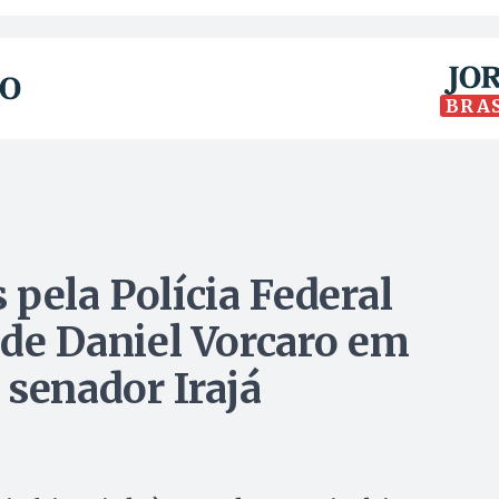
BRA
pela Polícia Federal
e Daniel Vorcaro em
 senador Irajá