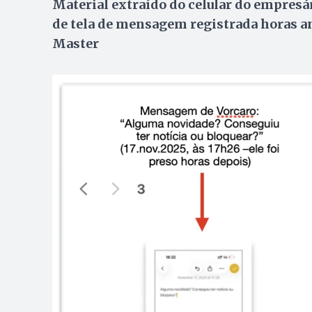
Material extraído do celular do empresár
de tela de mensagem registrada horas a
Master