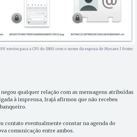
 PF enviou para a CPI do INSS com o nome da esposa de Moraes | Fonte:
 negou qualquer relação com as mensagens atribuídas
lgada à imprensa, Irajá afirmou que não recebeu
banqueiro.
seu contato eventualmente constar na agenda do
va comunicação entre ambos.