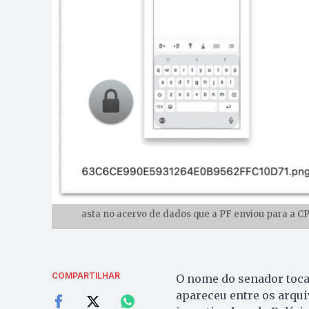
asta no acervo de dados que a PF enviou para a C
COMPARTILHAR
O nome do senador tocan
apareceu entre os arqui