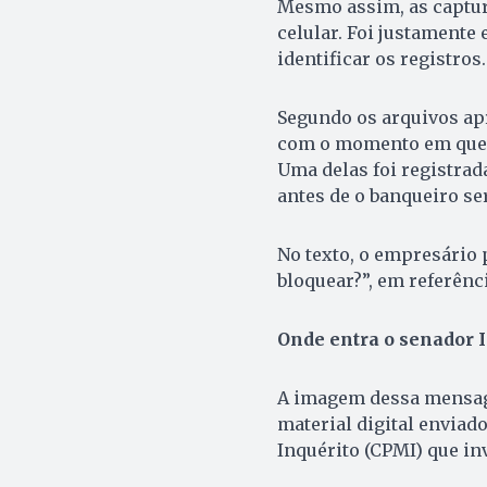
Mesmo assim, as captura
celular. Foi justamente
identificar os registros.
Segundo os arquivos ap
com o momento em que V
Uma delas foi registrad
antes de o banqueiro ser
No texto, o empresário 
bloquear?”, em referênc
Onde entra o senador I
A imagem dessa mensage
material digital enviad
Inquérito (CPMI) que in