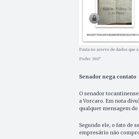
Pasta no acervo de dados que a
Poder 360°
Senador nega contato
O senador tocantinense
a Vorcaro. Em nota divu
qualquer mensagem do 
Segundo ele, o fato de 
empresário não compro