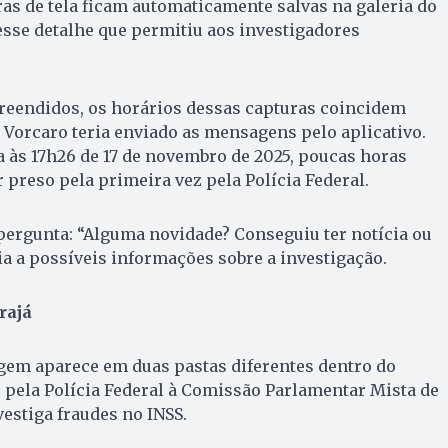
s de tela ficam automaticamente salvas na galeria do
 esse detalhe que permitiu aos investigadores
reendidos, os horários dessas capturas coincidem
orcaro teria enviado as mensagens pelo aplicativo.
a às 17h26 de 17 de novembro de 2025, poucas horas
 preso pela primeira vez pela Polícia Federal.
pergunta: “Alguma novidade? Conseguiu ter notícia ou
ia a possíveis informações sobre a investigação.
rajá
m aparece em duas pastas diferentes dentro do
o pela Polícia Federal à Comissão Parlamentar Mista de
vestiga fraudes no INSS.