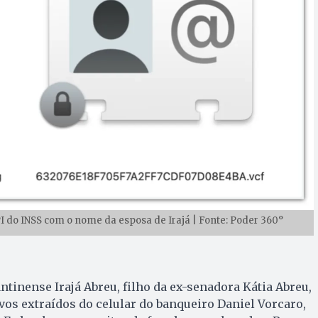
PI do INSS com o nome da esposa de Irajá | Fonte: Poder 360°
tinense Irajá Abreu, filho da ex-senadora Kátia Abreu,
vos extraídos do celular do banqueiro Daniel Vorcaro,