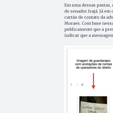
Em uma dessas pastas, o
do senador Irajá. Já em
cartão de contato da ad
Moraes. Com base nessa
publicamente que a pres
indicar que a mensagem 