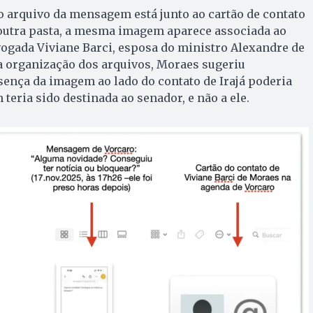
 arquivo da mensagem está junto ao cartão de contato
 outra pasta, a mesma imagem aparece associada ao
vogada Viviane Barci, esposa do ministro Alexandre de
 organização dos arquivos, Moraes sugeriu
ença da imagem ao lado do contato de Irajá poderia
teria sido destinada ao senador, e não a ele.