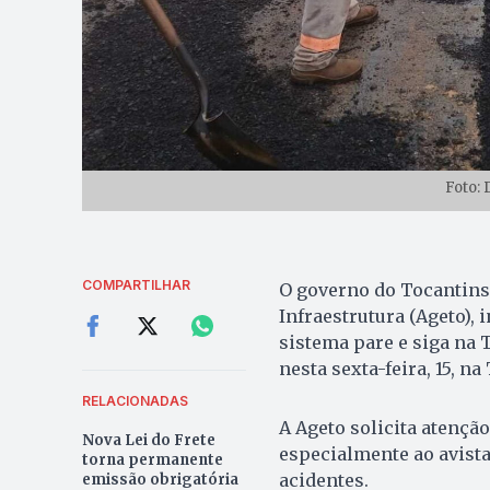
Foto: 
COMPARTILHAR
O governo do Tocantins
Infraestrutura (Ageto), 
sistema pare e siga na 
nesta sexta-feira, 15, n
RELACIONADAS
A Ageto solicita atençã
Nova Lei do Frete
especialmente ao avista
torna permanente
acidentes.
emissão obrigatória