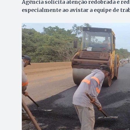
Agência solicita atenção redobrada e red
especialmente ao avistar a equipe de tra