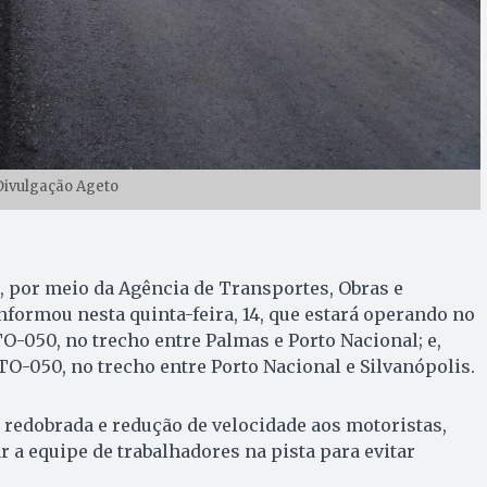
Divulgação Ageto
, por meio da Agência de Transportes, Obras e
informou nesta quinta-feira, 14, que estará operando no
TO-050, no trecho entre Palmas e Porto Nacional; e,
a TO-050, no trecho entre Porto Nacional e Silvanópolis.
o redobrada e redução de velocidade aos motoristas,
r a equipe de trabalhadores na pista para evitar