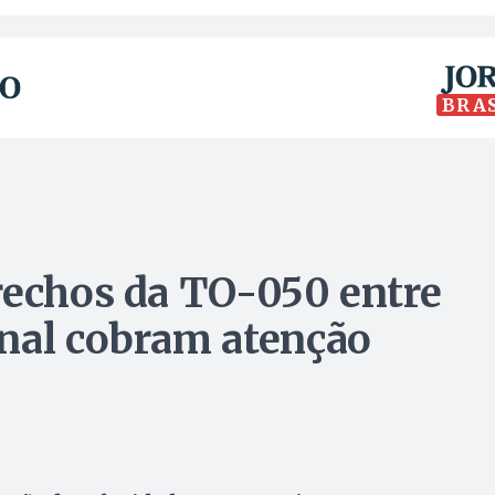
BRA
rechos da TO-050 entre
nal cobram atenção