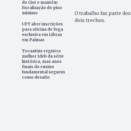
do Ciot e mantém
fiscalização do piso
O trabalho faz parte dos
mínimo
dois trechos.
UFT abre inscrições
para oficina de Yoga
exclusiva em Libras
em Palmas
Tocantins registra
melhor Ideb da série
histórica, mas anos
finais do ensino
fundamental seguem
como desafio