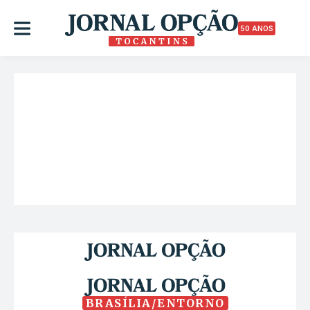
50 ANOS
BRASÍLIA/ENTORNO