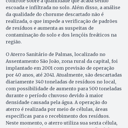
controle sobre a quantidade que acaba sendo
escoada e infiltrada no solo. Além disso, a análise
da qualidade do chorume descartado não é
realizada, o que impede a verificação de padrões
de resíduos e aumenta as suspeitas de
contaminação do solo e dos lençóis freáticos na
região.
O Aterro Sanitário de Palmas, localizado no
Assentamento São João, zona rural da capital, foi
implantado em 2001 com previsão de operação
por 40 anos, até 2041. Atualmente, são descartadas
diariamente 340 toneladas de resíduos no local,
com possibilidade de aumento para 500 toneladas
durante o período chuvoso devido à maior
densidade causada pela água. A operação do
aterro é realizada por meio de células, áreas
específicas para o recebimento dos resíduos.
Neste momento, o aterro utiliza sua sexta célula,