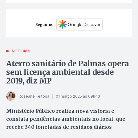
Seguir no
NOTÍCIAS
Aterro sanitário de Palmas opera
sem licença ambiental desde
2019, diz MP
Rozeane Feitosa
01 março 2025 às 09h43
Ministério Público realiza nova vistoria e
constata pendências ambientais no local, que
recebe 340 toneladas de resíduos diários