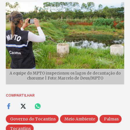
A equipe do MPTO inspecionou os lagos de decantação do
chorume | Foto: Marcelo de Deus/MPTO
COMPARTILHAR
Governo do Tocantins
Meio Ambiente
Palmas
Tocantins