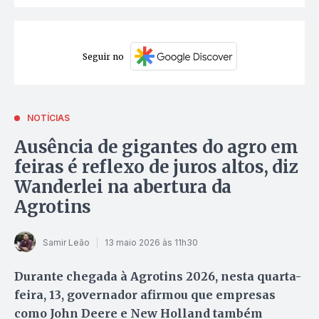
Seguir no
NOTÍCIAS
Ausência de gigantes do agro em
feiras é reflexo de juros altos, diz
Wanderlei na abertura da
Agrotins
Samir Leão
13 maio 2026 às 11h30
Durante chegada à Agrotins 2026, nesta quarta-
feira, 13, governador afirmou que empresas
como John Deere e New Holland também