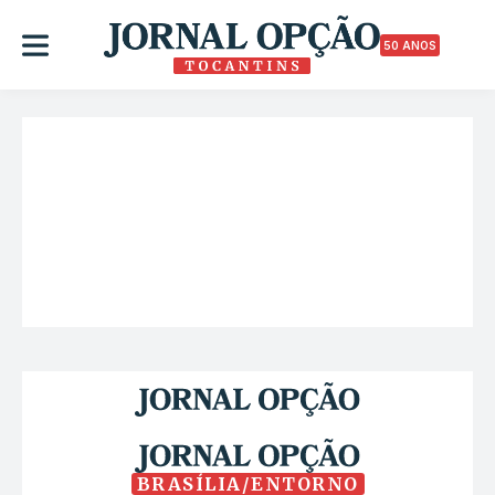
50 ANOS
BRASÍLIA/ENTORNO