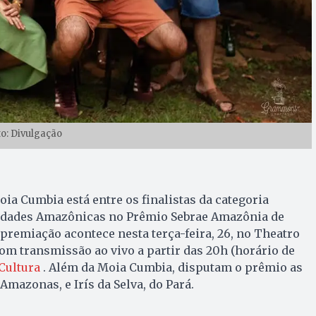
to: Divulgação
ia Cumbia está entre os finalistas da categoria
idades Amazônicas no Prêmio Sebrae Amazônia de
premiação acontece nesta terça-feira, 26, no Theatro
com transmissão ao vivo a partir das 20h (horário de
 Cultura
. Além da Moia Cumbia, disputam o prêmio as
Amazonas, e Irís da Selva, do Pará.