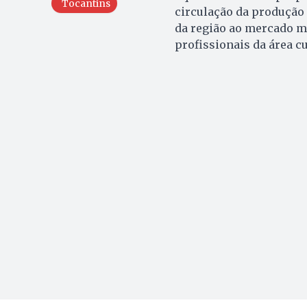
Tocantins
circulação da produção
da região ao mercado mu
profissionais da área c