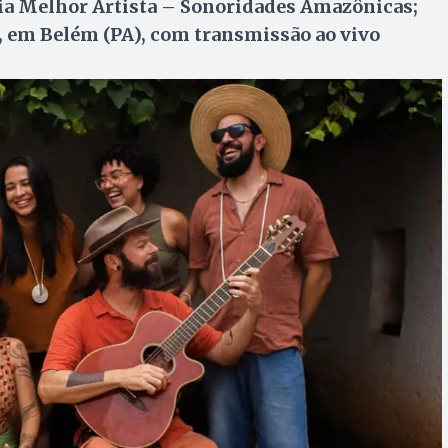
ia Melhor Artista – Sonoridades Amazônicas;
6, em Belém (PA), com transmissão ao vivo