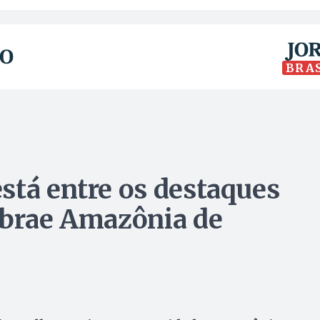
BRA
stá entre os destaques
ebrae Amazônia de