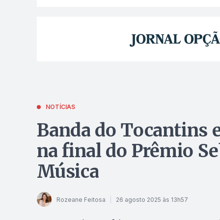
NOTÍCIAS
Banda do Tocantins e
na final do Prêmio S
Música
Rozeane Feitosa
26 agosto 2025 às 13h57