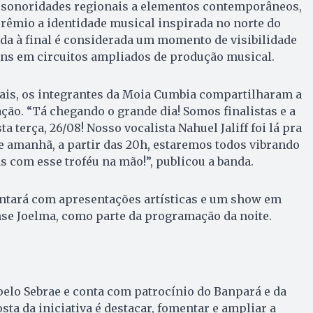
 sonoridades regionais a elementos contemporâneos,
rêmio a identidade musical inspirada no norte do
nda à final é considerada um momento de visibilidade
ins em circuitos ampliados de produção musical.
iais, os integrantes da Moia Cumbia compartilharam a
ção. “Tá chegando o grande dia! Somos finalistas e a
 terça, 26/08! Nosso vocalista Nahuel Jaliff foi lá pra
 amanhã, a partir das 20h, estaremos todos vibrando
s com esse troféu na mão!”, publicou a banda.
tará com apresentações artísticas e um show em
nse Joelma, como parte da programação da noite.
elo Sebrae e conta com patrocínio do Banpará e da
sta da iniciativa é destacar, fomentar e ampliar a