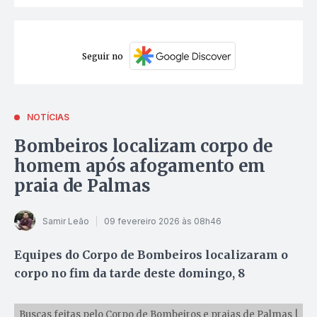
Seguir no
NOTÍCIAS
Bombeiros localizam corpo de
homem após afogamento em
praia de Palmas
Samir Leão
09 fevereiro 2026 às 08h46
Equipes do Corpo de Bombeiros localizaram o
corpo no fim da tarde deste domingo, 8
Buscas feitas pelo Corpo de Bombeiros e praias de Palmas |