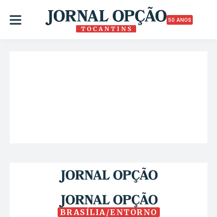
50 ANOS
BRASÍLIA/ENTORNO