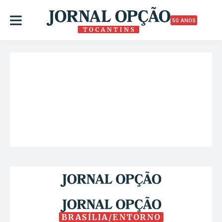
50 ANOS
BRASÍLIA/ENTORNO