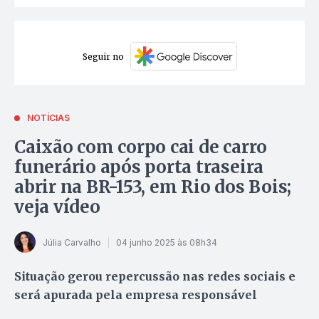
Seguir no
NOTÍCIAS
Caixão com corpo cai de carro
funerário após porta traseira
abrir na BR-153, em Rio dos Bois;
veja vídeo
Júlia Carvalho
04 junho 2025 às 08h34
Situação gerou repercussão nas redes sociais e
será apurada pela empresa responsável