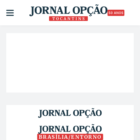
50 ANOS
BRASÍLIA/ENTORNO