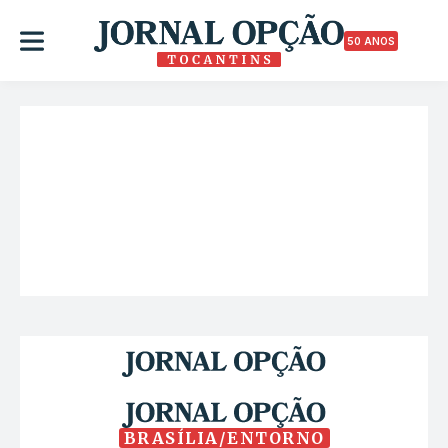
50 ANOS
BRASÍLIA/ENTORNO