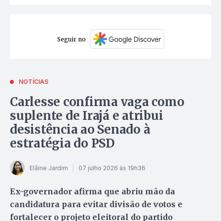
Seguir no
NOTÍCIAS
Carlesse confirma vaga como
suplente de Irajá e atribui
desistência ao Senado à
estratégia do PSD
Elâine Jardim
07 julho 2026 às 19h36
Ex-governador afirma que abriu mão da
candidatura para evitar divisão de votos e
fortalecer o projeto eleitoral do partido