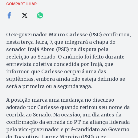
COMPARTILHAR
O ex-governador Mauro Carlesse (PSD) confirmou,
nesta terça-feira, 7, que integrará a chapa do
senador Irajá Abreu (PSD) na disputa pela
reeleição ao Senado. O anúncio foi feito durante
entrevista coletiva concedida por Irajá, que
informou que Carlesse ocupará uma das
suplências, embora ainda não esteja definido se
será a primeira ou a segunda vaga.
A posição marca uma mudança no discurso
adotado por Carlesse quando retirou seu nome da
corrida ao Senado. Na ocasião, um dia antes da
confirmação da entrada do PT na aliança liderada
pelo vice-governador e pré-candidato ao Governo
do Tocantins, Laurez Moreira (PSD), o ex-