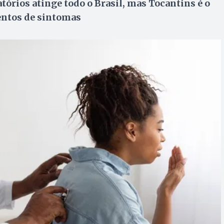
órios atinge todo o Brasil, mas Tocantins é o
ntos de sintomas