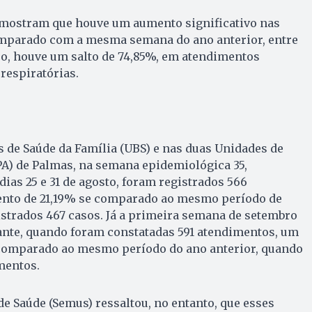
 mostram que houve um aumento significativo nas
mparado com a mesma semana do ano anterior, entre
bro, houve um salto de 74,85%, em atendimentos
respiratórias.
 de Saúde da Família (UBS) e nas duas Unidades de
A) de Palmas, na semana epidemiológica 35,
ias 25 e 31 de agosto, foram registrados 566
nto de 21,19% se comparado ao mesmo período de
strados 467 casos. Já a primeira semana de setembro
ante, quando foram constatadas 591 atendimentos, um
comparado ao mesmo período do ano anterior, quando
imentos.
de Saúde (Semus) ressaltou, no entanto, que esses