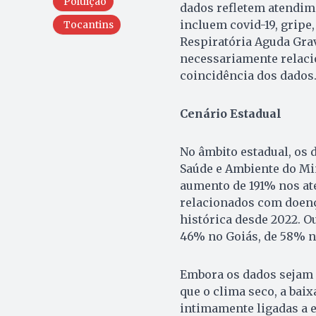
Poluição
dados refletem atendim
incluem covid-19, gripe
Tocantins
Respiratória Aguda Gra
necessariamente relaci
coincidência dos dados
Cenário Estadual
No âmbito estadual, os 
Saúde e Ambiente do Mi
aumento de 191% nos at
relacionados com doenç
histórica desde 2022. 
46% no Goiás, de 58% n
Embora os dados sejam r
que o clima seco, a bai
intimamente ligadas a 