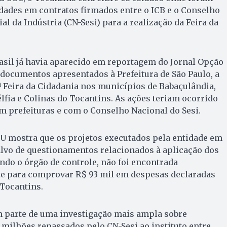
idades em contratos firmados entre o ICB e o Conselho
al da Indústria (CN-Sesi) para a realização da Feira da
asil já havia aparecido em reportagem do Jornal Opção
 documentos apresentados à Prefeitura de São Paulo, a
2ª Feira da Cidadania nos municípios de Babaçulândia,
lfia e Colinas do Tocantins. As ações teriam ocorrido
m prefeituras e com o Conselho Nacional do Sesi.
GU mostra que os projetos executados pela entidade em
alvo de questionamentos relacionados à aplicação dos
ndo o órgão de controle, não foi encontrada
e para comprovar R$ 93 mil em despesas declaradas
 Tocantins.
 parte de uma investigação mais ampla sobre
milhões repassados pelo CN-Sesi ao instituto entre