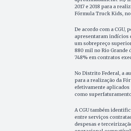
2017 e 2018 para a reali
Fórmula Truck Kids, no 
De acordo com a CGU, p
apresentaram indícios 
um sobrepreço superior
880 mil no Rio Grande 
748% em contratos exec
No Distrito Federal, a a
para a realização da Fó
efetivamente aplicados 
como superfaturamento
A CGU também identifico
entre serviços contrat
despesas e terceirizaçã
operacional compatível