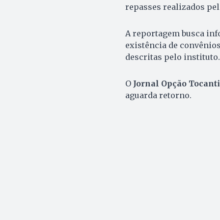
repasses realizados pe
A reportagem busca info
existência de convênios
descritas pelo instituto.
O
Jornal Opção Tocant
aguarda retorno.