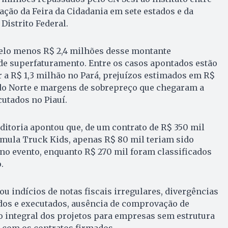
zação da Feira da Cidadania em sete estados e da
Distrito Federal.
elo menos R$ 2,4 milhões desse montante
de superfaturamento. Entre os casos apontados estão
 a R$ 1,3 milhão no Pará, prejuízos estimados em R$
do Norte e margens de sobrepreço que chegaram a
utados no Piauí.
uditoria apontou que, de um contrato de R$ 350 mil
rmula Truck Kids, apenas R$ 80 mil teriam sido
no evento, enquanto R$ 270 mil foram classificados
.
u indícios de notas fiscais irregulares, divergências
ados e executados, ausência de comprovação de
o integral dos projetos para empresas sem estrutura
 com os contratos firmados.