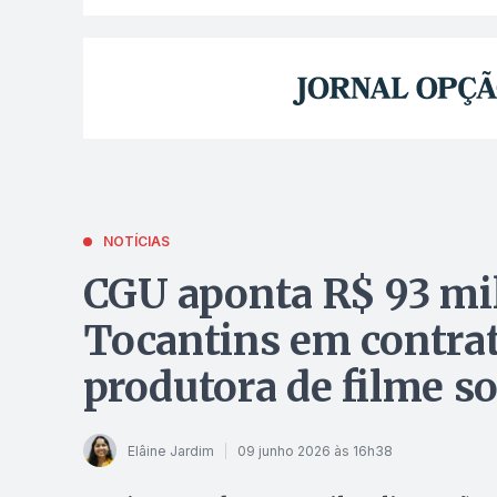
NOTÍCIAS
CGU aponta R$ 93 mi
Tocantins em contrat
produtora de filme s
Elâine Jardim
09 junho 2026 às 16h38