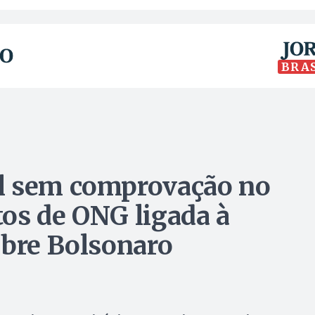
BRA
l sem comprovação no
os de ONG ligada à
obre Bolsonaro