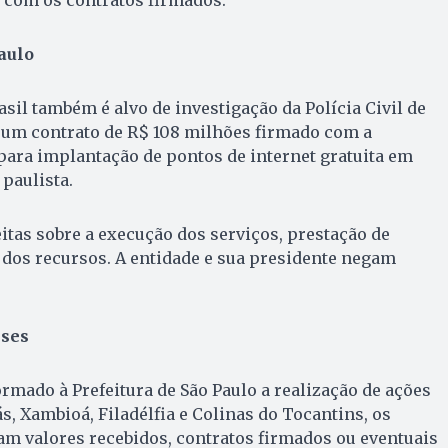
aulo
sil também é alvo de investigação da Polícia Civil de
a um contrato de R$ 108 milhões firmado com a
 para implantação de pontos de internet gratuita em
paulista.
itas sobre a execução dos serviços, prestação de
dos recursos. A entidade e sua presidente negam
nses
rmado à Prefeitura de São Paulo a realização de ações
, Xambioá, Filadélfia e Colinas do Tocantins, os
m valores recebidos, contratos firmados ou eventuais