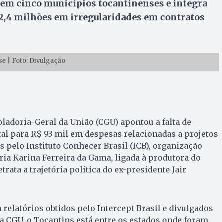
s em cinco municípios tocantinenses e integra
 2,4 milhões em irregularidades em contratos
e | Foto: Divulgação
ladoria-Geral da União (CGU) apontou a falta de
 para R$ 93 mil em despesas relacionadas a projetos
 pelo Instituto Conhecer Brasil (ICB), organização
ia Karina Ferreira da Gama, ligada à produtora do
trata a trajetória política do ex-presidente Jair
relatórios obtidos pelo Intercept Brasil e divulgados
 CGU, o Tocantins está entre os estados onde foram