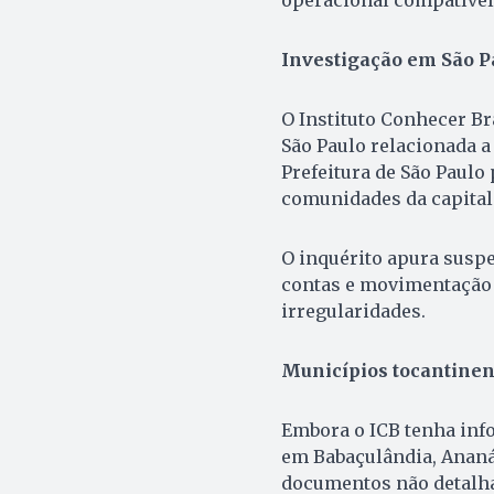
Investigação em São P
O Instituto Conhecer Bra
São Paulo relacionada 
Prefeitura de São Paulo
comunidades da capital 
O inquérito apura suspe
contas e movimentação 
irregularidades.
Municípios tocantine
Embora o ICB tenha info
em Babaçulândia, Ananás
documentos não detalha