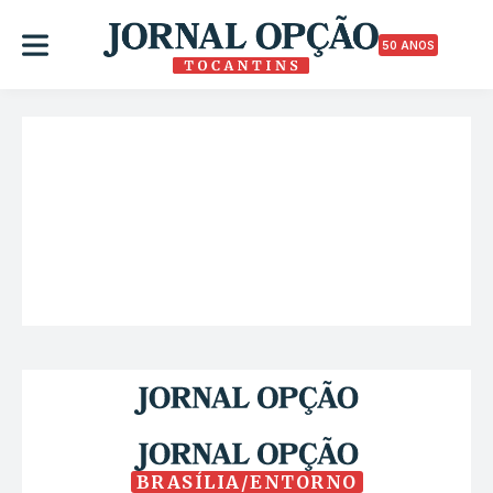
50 ANOS
BRASÍLIA/ENTORNO