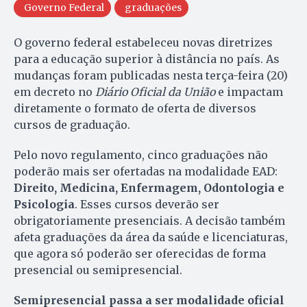
Governo Federal
graduações
O governo federal estabeleceu novas diretrizes
para a educação superior à distância no país. As
mudanças foram publicadas nesta terça-feira (20)
em decreto no
Diário Oficial da União
e impactam
diretamente o formato de oferta de diversos
cursos de graduação.
Pelo novo regulamento, cinco graduações não
poderão mais ser ofertadas na modalidade EAD:
Direito, Medicina, Enfermagem, Odontologia e
Psicologia
. Esses cursos deverão ser
obrigatoriamente presenciais. A decisão também
afeta graduações da área da saúde e licenciaturas,
que agora só poderão ser oferecidas de forma
presencial ou semipresencial.
Semipresencial passa a ser modalidade oficial