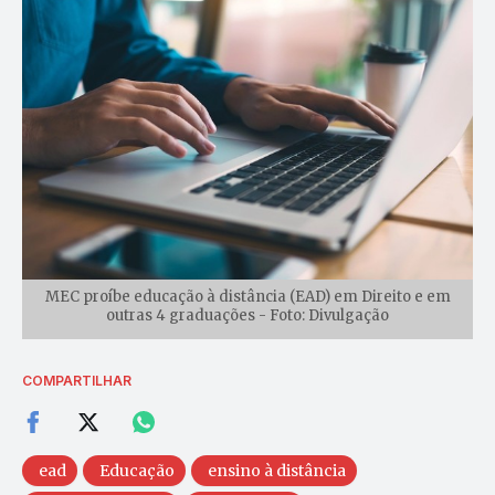
MEC proíbe educação à distância (EAD) em Direito e em
outras 4 graduações - Foto: Divulgação
COMPARTILHAR
ead
Educação
ensino à distância