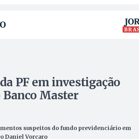
BRA
 da PF em investigação
o Banco Master
mentos suspeitos do fundo previdenciário em
ro Daniel Vorcaro