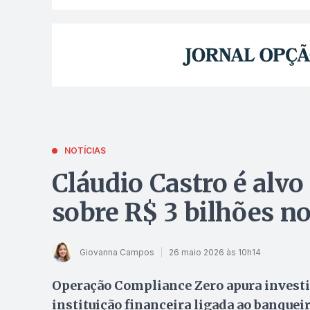
NOTÍCIAS
Cláudio Castro é alvo
sobre R$ 3 bilhões n
Giovanna Campos
26 maio 2026 às 10h14
Operação Compliance Zero apura investi
instituição financeira ligada ao banquei