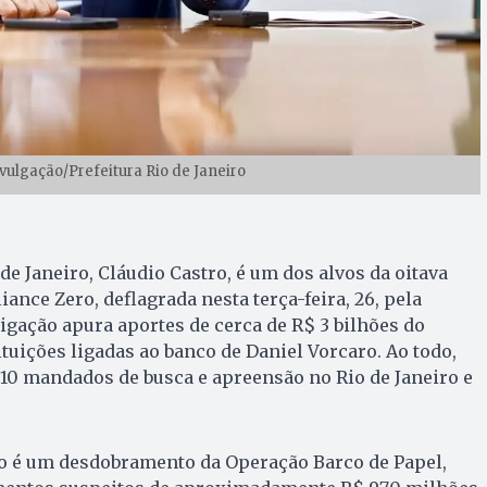
ivulgação/Prefeitura Rio de Janeiro
de Janeiro, Cláudio Castro, é um dos alvos da oitava
ance Zero, deflagrada nesta terça-feira, 26, pela
tigação apura aportes de cerca de R$ 3 bilhões do
tuições ligadas ao banco de Daniel Vorcaro. Ao todo,
10 mandados de busca e apreensão no Rio de Janeiro e
ão é um desdobramento da Operação Barco de Papel,