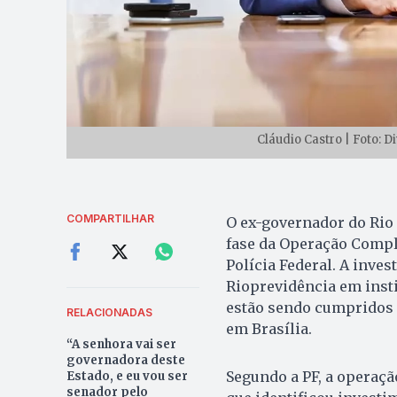
Cláudio Castro | Foto: D
COMPARTILHAR
O ex-governador do Rio 
fase da Operação Compli
Polícia Federal. A inves
Rioprevidência em insti
estão sendo cumpridos 
RELACIONADAS
em Brasília.
“A senhora vai ser
governadora deste
Segundo a PF, a operaç
Estado, e eu vou ser
senador pelo