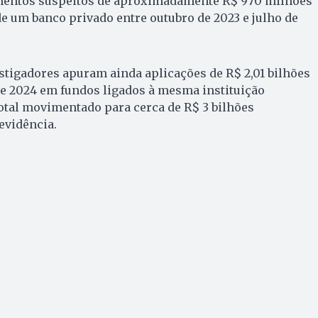
imentos suspeitos de aproximadamente R$ 970 milhões
e um banco privado entre outubro de 2023 e julho de
estigadores apuram ainda aplicações de R$ 2,01 bilhões
o de 2024 em fundos ligados à mesma instituição
total movimentado para cerca de R$ 3 bilhões
evidência.