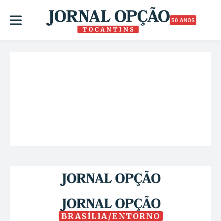
50 ANOS
BRASÍLIA/ENTORNO