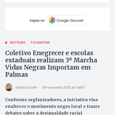
Seguir no
NOTÍCIAS
TOCANTINS
Coletivo Enegrecer e escolas
estaduais realizam 3ª Marcha
Vidas Negras Importam em
Palmas
Gabes Guizilin
28 novembro 2025 às 14h57
Conforme orgfanizadores, a iniciativa visa
enaltecer o movimento negro local e trazer
debates sobre a desigualdade racial