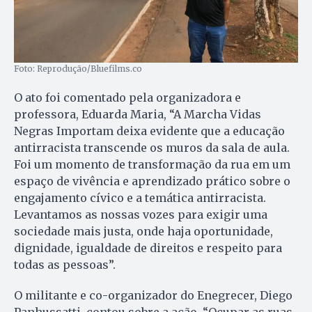
Foto: Reprodução/Bluefilms.co
O ato foi comentado pela organizadora e
professora, Eduarda Maria, “A Marcha Vidas
Negras Importam deixa evidente que a educação
antirracista transcende os muros da sala de aula.
Foi um momento de transformação da rua em um
espaço de vivência e aprendizado prático sobre o
engajamento cívico e a temática antirracista.
Levantamos as nossas vozes para exigir uma
sociedade mais justa, onde haja oportunidade,
dignidade, igualdade de direitos e respeito para
todas as pessoas”.
O militante e co-organizador do Enegrecer, Diego
Panhussatti, contou sobre a ação, “Ocupar as ruas