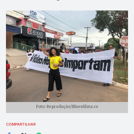
Foto: Reprodução/Bluesfilms.co
COMPARTILHAR