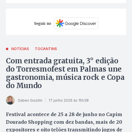
Seguir no
NOTÍCIAS
TOCANTINS
Com entrada gratuita, 3° edição
do Torresmofest em Palmas une
gastronomia, música rock e Copa
do Mundo
Gabes Guizilin
17 junho 2026 às 15h38
Festival acontece de 25 a 28 de junho no Capim
Dourado Shopping com dez bandas, mais de 20
expositores e oito telões transmitindo jogos de