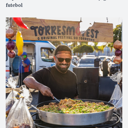
futebol