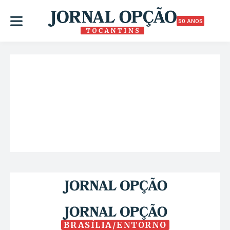
50 ANOS
BRASÍLIA/ENTORNO