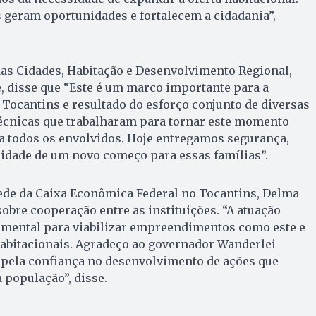
s geram oportunidades e fortalecem a cidadania”,
das Cidades, Habitação e Desenvolvimento Regional,
e, disse que “Este é um marco importante para a
o Tocantins e resultado do esforço conjunto de diversas
técnicas que trabalharam para tornar este momento
a todos os envolvidos. Hoje entregamos segurança,
nidade de um novo começo para essas famílias”.
ede da Caixa Econômica Federal no Tocantins, Delma
obre cooperação entre as instituições. “A atuação
amental para viabilizar empreendimentos como este e
 habitacionais. Agradeço ao governador Wanderlei
 pela confiança no desenvolvimento de ações que
 população”, disse.