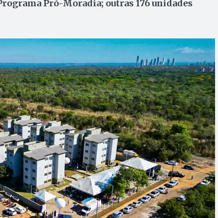
 Programa Pró-Moradia; outras 176 unidades