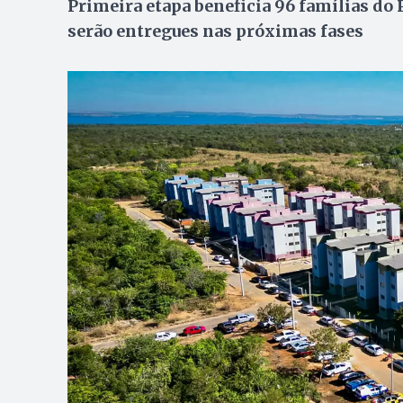
Primeira etapa beneficia 96 famílias do
serão entregues nas próximas fases