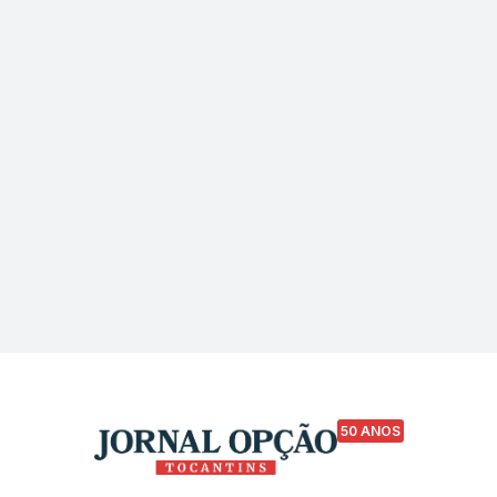
50 ANOS