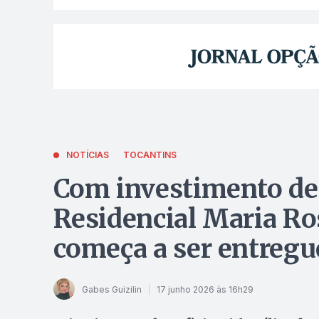
NOTÍCIAS
TOCANTINS
Com investimento de 
Residencial Maria Ro
começa a ser entreg
Gabes Guizilin
17 junho 2026 às 16h29