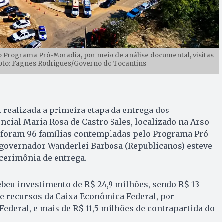
do Programa Pró-Moradia, por meio de análise documental, visitas
| Foto: Fagnes Rodrigues/Governo do Tocantins
foi realizada a primeira etapa da entrega dos
cial Maria Rosa de Castro Sales, localizado na Arso
, foram 96 famílias contempladas pelo Programa Pró-
 governador Wanderlei Barbosa (Republicanos) esteve
 cerimônia de entrega.
eu investimento de R$ 24,9 milhões, sendo R$ 13
e recursos da Caixa Econômica Federal, por
ederal, e mais de R$ 11,5 milhões de contrapartida do