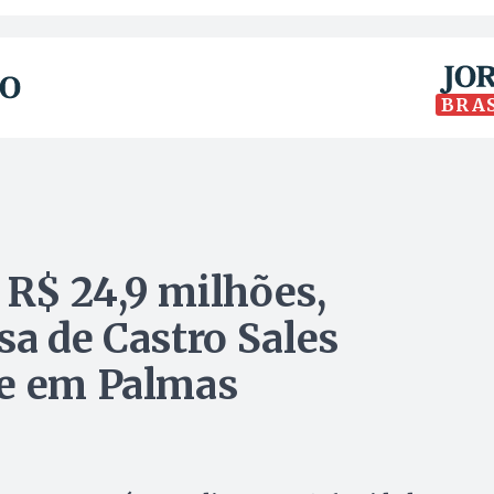
BRA
R$ 24,9 milhões,
sa de Castro Sales
ue em Palmas