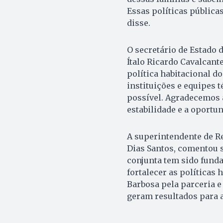
Essas políticas pública
disse.
O secretário de Estado 
Ítalo Ricardo Cavalcant
política habitacional d
instituições e equipes 
possível. Agradecemos 
estabilidade e a oportu
A superintendente de R
Dias Santos, comentou s
conjunta tem sido fund
fortalecer as políticas
Barbosa pela parceria e
geram resultados para a