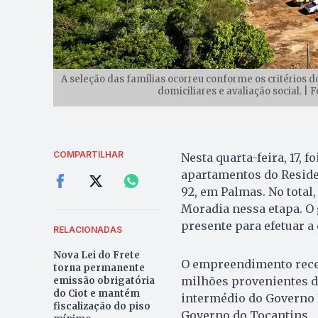
A seleção das famílias ocorreu conforme os critérios 
domiciliares e avaliação social. 
COMPARTILHAR
Nesta quarta-feira, 17, 
apartamentos do Residen
92, em Palmas. No total
Moradia nessa etapa. O
presente para efetuar a
RELACIONADAS
Nova Lei do Frete
O empreendimento receb
torna permanente
milhões provenientes d
emissão obrigatória
do Ciot e mantém
intermédio do Governo F
fiscalização do piso
Governo do Tocantins.