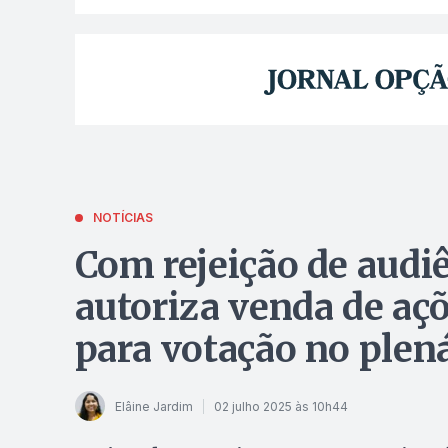
NOTÍCIAS
Com rejeição de audiê
autoriza venda de aç
para votação no plená
Elâine Jardim
02 julho 2025 às 10h44