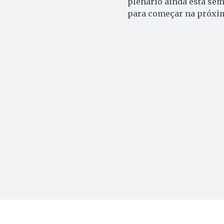
plenário ainda esta sem
para começar na próxima