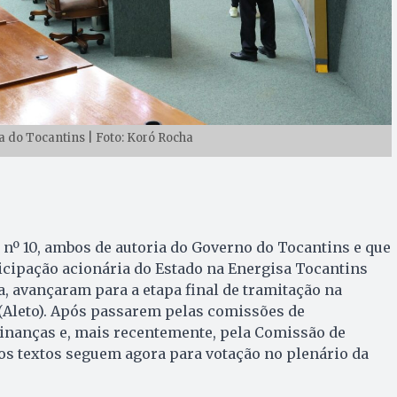
 do Tocantins | Foto: Koró Rocha
e nº 10, ambos de autoria do Governo do Tocantins e que
icipação acionária do Estado na Energisa Tocantins
a, avançaram para a etapa final de tramitação na
(Aleto). Após passarem pelas comissões de
 Finanças e, mais recentemente, pela Comissão de
os textos seguem agora para votação no plenário da