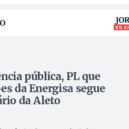
BRA
ncia pública, PL que
ões da Energisa segue
rio da Aleto