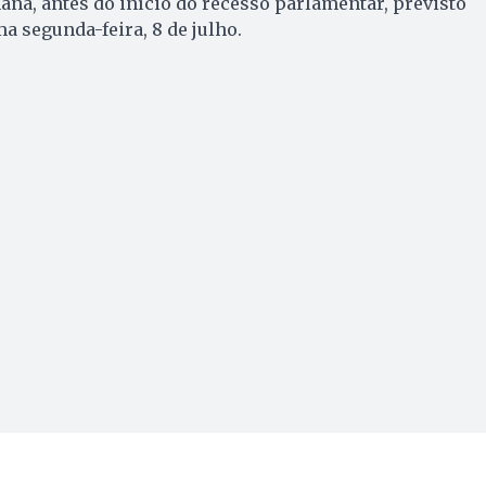
ana, antes do início do recesso parlamentar, previsto
 segunda-feira, 8 de julho.