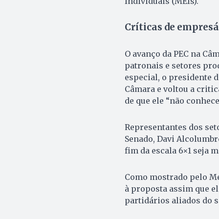
Individuais (MEIs).
Críticas de empresá
O avanço da PEC na Câm
patronais e setores prod
especial, o presidente d
Câmara e voltou a critic
de que ele “não conhece 
Representantes dos set
Senado, Davi Alcolumbre
fim da escala 6×1 seja 
Como mostrado pelo Met
à proposta assim que el
partidários aliados do