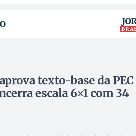
BRA
aprova texto-base da PEC
ncerra escala 6×1 com 34