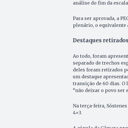
análise do fim da escala
Para ser aprovada, a PE
plenário, o equivalente 
Destaques retirado
Ao todo, foram apresent
separado de trechos esp
deles foram retirados 
um destaque apresentado
transição de 60 dias. O 
“não deixar o povo ser 
Na terça-feira, Sóstenes
4×3.