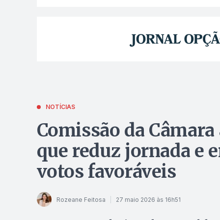
NOTÍCIAS
Comissão da Câmara 
que reduz jornada e e
votos favoráveis
Rozeane Feitosa
27 maio 2026 às 16h51