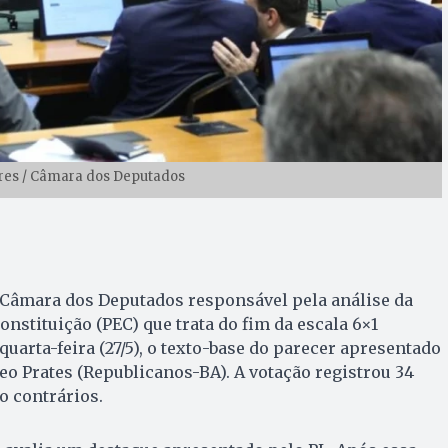
ures / Câmara dos Deputados
 Câmara dos Deputados responsável pela análise da
nstituição (PEC) que trata do fim da escala 6×1
quarta-feira (27/5), o texto-base do parecer apresentado
Leo Prates (Republicanos-BA). A votação registrou 34
o contrários.