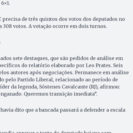
 6×1.
C precisa de três quintos dos votos dos deputados no
a 308 votos. A votação ocorre em dois turnos.
s
ados sete destaques, que são pedidos de análise em
ecíficos do relatório elaborado por Leo Prates. Seis
pelos autores após negociações. Permanece em análise
 pelo Partido Liberal, relacionado ao período de
líder da legenda, Sóstenes Cavalcante (RJ), afirmou:
enganado. Queremos transição imediata”.
 havia dito que a bancada passará a defender a escala