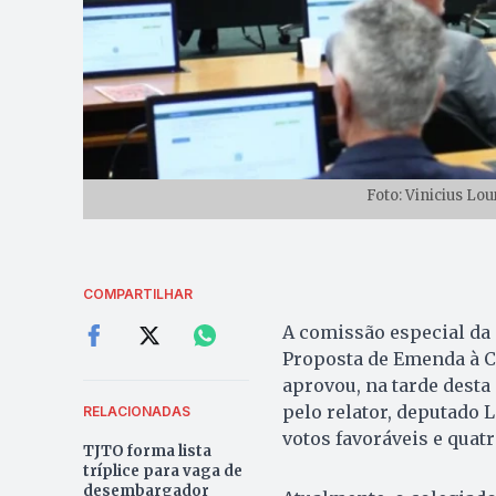
Foto: Vinicius Lo
COMPARTILHAR
A comissão especial da
Proposta de Emenda à Co
aprovou, na tarde desta 
pelo relator, deputado 
RELACIONADAS
votos favoráveis e quatr
TJTO forma lista
tríplice para vaga de
desembargador