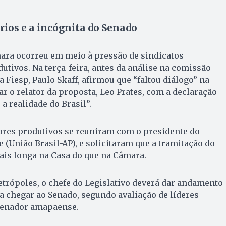
rios e a incógnita do Senado
ara ocorreu em meio à pressão de sindicatos
utivos. Na terça-feira, antes da análise na comissão
a Fiesp, Paulo Skaff, afirmou que “faltou diálogo” na
ar o relator da proposta, Leo Prates, com a declaração
a realidade do Brasil”.
ores produtivos se reuniram com o presidente do
 (União Brasil-AP), e solicitaram que a tramitação do
mais longa na Casa do que na Câmara.
rópoles, o chefe do Legislativo deverá dar andamento
a chegar ao Senado, segundo avaliação de líderes
 senador amapaense.