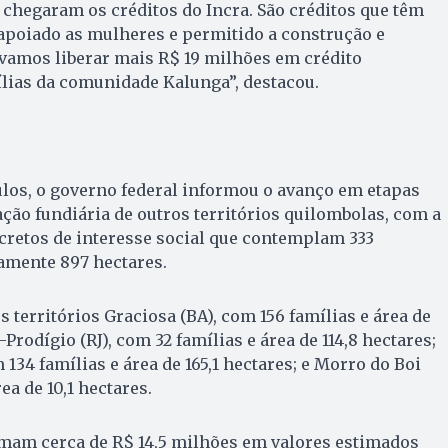
chegaram os créditos do Incra. São créditos que têm
apoiado as mulheres e permitido a construção e
 vamos liberar mais R$ 19 milhões em crédito
lias da comunidade Kalunga”, destacou.
ulos, o governo federal informou o avanço em etapas
ação fundiária de outros territórios quilombolas, com a
cretos de interesse social que contemplam 333
mente 897 hectares.
 territórios Graciosa (BA), com 156 famílias e área de
Prodígio (RJ), com 32 famílias e área de 114,8 hectares;
 134 famílias e área de 165,1 hectares; e Morro do Boi
rea de 10,1 hectares.
omam cerca de R$ 14,5 milhões em valores estimados