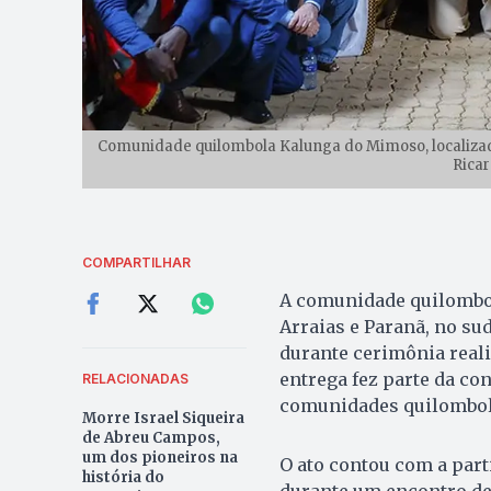
Comunidade quilombola Kalunga do Mimoso, localizada
Ricar
COMPARTILHAR
A comunidade quilombol
Arraias e Paranã, no su
durante cerimônia realiz
entrega fez parte da co
RELACIONADAS
comunidades quilombolas
Morre Israel Siqueira
de Abreu Campos,
um dos pioneiros na
O ato contou com a part
história do