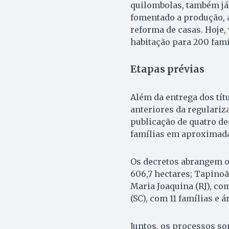
quilombolas, também já 
fomentado a produção, 
reforma de casas. Hoje,
habitação para 200 famí
Etapas prévias
Além da entrega dos tít
anteriores da regulariz
publicação de quatro de
famílias em aproximada
Os decretos abrangem os
606,7 hectares; Tapinoã-
Maria Joaquina (RJ), com
(SC), com 11 famílias e á
Juntos, os processos s