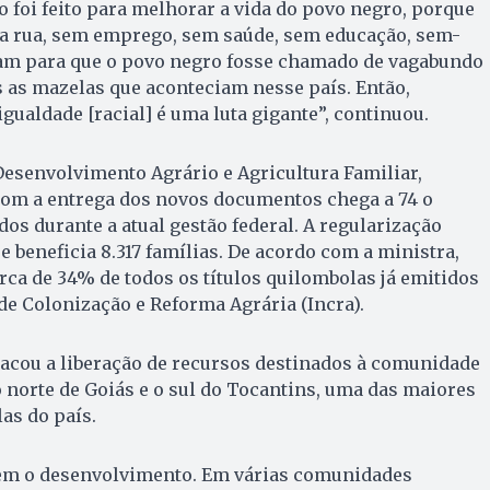
o foi feito para melhorar a vida do povo negro, porque
a rua, sem emprego, sem saúde, sem educação, sem-
ram para que o povo negro fosse chamado de vagabundo
s as mazelas que aconteciam nesse país. Então,
igualdade [racial] é uma luta gigante”, continuou.
esenvolvimento Agrário e Agricultura Familiar,
com a entrega dos novos documentos chega a 74 o
dos durante a atual gestão federal. A regularização
e beneficia 8.317 famílias. De acordo com a ministra,
erca de 34% de todos os títulos quilombolas já emitidos
 de Colonização e Reforma Agrária (Incra).
acou a liberação de recursos destinados à comunidade
o norte de Goiás e o sul do Tocantins, uma das maiores
s do país.
 vem o desenvolvimento. Em várias comunidades