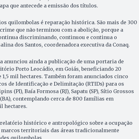
apa que antecede a emissão dos títulos.
rios quilombolas é reparação histórica. São mais de 300
 crime que não terminou com a abolição, porque a
ontinua discriminando, continuou e continua o
alina dos Santos, coordenadora executiva da Conaq.
ra anunciou ainda a publicação de uma portaria de
tório Porto Leocádio, em Goiás, beneficiando 20
e 1,5 mil hectares. Também foram anunciados cinco
os de Identificação e Delimitação (RTIDs) para os
pins (PI), Baía Formosa (RJ), Sapatu (SP), Sítio Grossos
 (BA), contemplando cerca de 800 famílias em
 hectares.
elatório histórico e antropológico sobre a ocupação
s marcos territoriais das áreas tradicionalmente
des quilombolas.