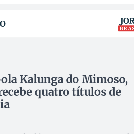
BRA
ola Kalunga do Mimoso,
recebe quatro títulos de
ia