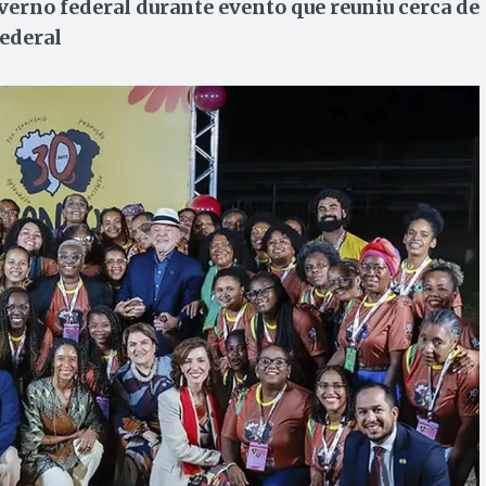
erno federal durante evento que reuniu cerca de
ederal