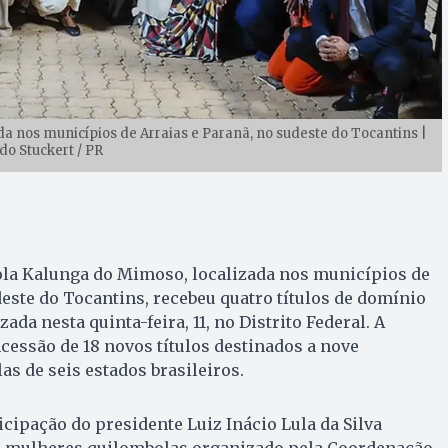
 nos municípios de Arraias e Paranã, no sudeste do Tocantins |
do Stuckert / PR
a Kalunga do Mimoso, localizada nos municípios de
deste do Tocantins, recebeu quatro títulos de domínio
ada nesta quinta-feira, 11, no Distrito Federal. A
ncessão de 18 novos títulos destinados a nove
 de seis estados brasileiros.
icipação do presidente Luiz Inácio Lula da Silva