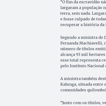
“O fim da escravidão nã
largaram a população n
terra, sem nada. Larga
e fosse culpado de toda
recuperar a história da 
Segundo a ministra do D
Fernanda Machiavelli, 
número de títulos emiti
alcança 93 mil hectares 
esse total representa c
pelo Instituto Nacional
A ministra também dest
Kalunga, situada entre 
comunidades quilombola
“Junto com os títulos,