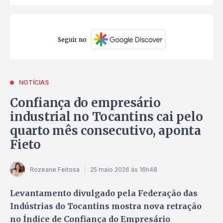
Seguir no
NOTÍCIAS
Confiança do empresário
industrial no Tocantins cai pelo
quarto mês consecutivo, aponta
Fieto
Rozeane Feitosa
25 maio 2026 às 16h48
Levantamento divulgado pela Federação das
Indústrias do Tocantins mostra nova retração
no Índice de Confiança do Empresário