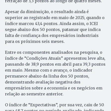
retração de 3,3 pontos ao longo de quatro meses.
Apesar da diminuição, o resultado ainda é
superior ao registrado em maio de 2025, quando o
índice marcou 43,4 pontos. Ainda assim, o ICEI
segue abaixo dos 50 pontos, patamar que indica
falta de confiança dos empresários industriais
para os próximos seis meses.
Entre os componentes analisados na pesquisa, o
índice de “Condições Atuais” apresentou leve alta,
passando de 38,9 pontos em abril para 39,3 pontos
em maio. Mesmo com o avanço, o indicador
permanece abaixo da linha dos 50 pontos,
demonstrando avaliação negativa dos
empresários sobre a economia e os negócios em
relação ao semestre anterior.
O índice de “Expectativas”, por sua vez, caiu de 50
para 48,7 pontos no período analisado, indicando