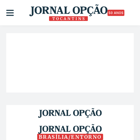
50 ANOS
BRASÍLIA/ENTORNO