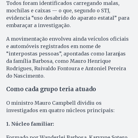
Todos foram identificados carregando malas,
mochilas e caixas — o que, segundo o STJ,
evidencia “uso desabrido do aparato estatal” para
embaraçar a investigação.
A movimentação envolveu ainda veículos oficiais
e automóveis registrados em nome de
“interpostas pessoas”, apontadas como laranjas
da família Barbosa, como Mauro Henrique
Rodrigues, Ruivaldo Fontoura e Antoniel Pereira
do Nascimento.
Como cada grupo teria atuado
O ministro Mauro Campbell dividiu os
investigados em quatro núcleos principais:
1. Núcleo familiar:
Formado por Wanderlei Barbosa, Karynne Sotero,