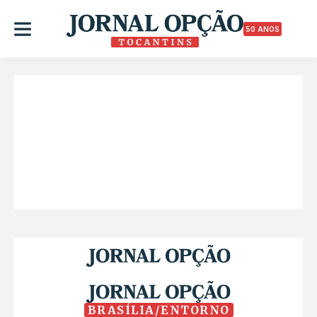
50 ANOS
BRASÍLIA/ENTORNO