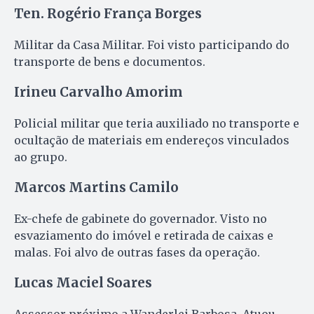
Ten. Rogério França Borges
Militar da Casa Militar. Foi visto participando do
transporte de bens e documentos.
Irineu Carvalho Amorim
Policial militar que teria auxiliado no transporte e
ocultação de materiais em endereços vinculados
ao grupo.
Marcos Martins Camilo
Ex-chefe de gabinete do governador. Visto no
esvaziamento do imóvel e retirada de caixas e
malas. Foi alvo de outras fases da operação.
Lucas Maciel Soares
Assessor próximo a Wanderlei Barbosa. Atuou