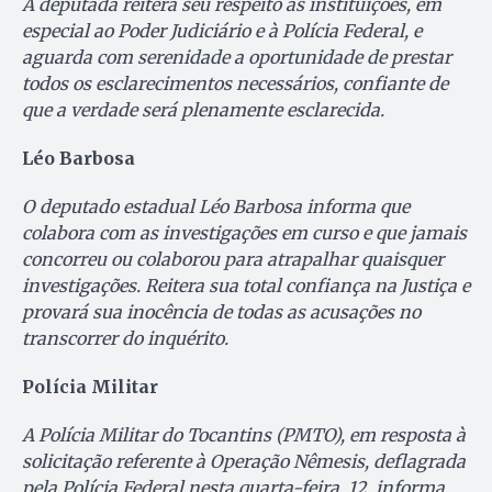
A deputada reitera seu respeito às instituições, em
especial ao Poder Judiciário e à Polícia Federal, e
aguarda com serenidade a oportunidade de prestar
todos os esclarecimentos necessários, confiante de
que a verdade será plenamente esclarecida.
Léo Barbosa
O deputado estadual Léo Barbosa informa que
colabora com as investigações em curso e que jamais
concorreu ou colaborou para atrapalhar quaisquer
investigações. Reitera sua total confiança na Justiça e
provará sua inocência de todas as acusações no
transcorrer do inquérito.
Polícia Militar
A Polícia Militar do Tocantins (PMTO), em resposta à
solicitação referente à Operação Nêmesis, deflagrada
pela Polícia Federal nesta quarta-feira, 12, informa