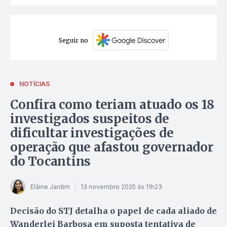
Seguir no
NOTÍCIAS
Confira como teriam atuado os 18
investigados suspeitos de
dificultar investigações de
operação que afastou governador
do Tocantins
Elâine Jardim
13 novembro 2025 às 11h23
Decisão do STJ detalha o papel de cada aliado de
Wanderlei Barbosa em suposta tentativa de