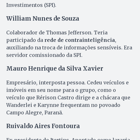
Investimentos (SPI).
William Nunes de Souza
Colaborador de Thomas Jefferson. Teria
participado da
rede de contrainteligência
,
auxiliando na troca de informações sensíveis. Era
servidor comissionado da SPI.
Mauro Henrique da Silva Xavier
Empresário, interposta pessoa. Cedeu veículos e
imóveis em seu nome para o grupo, como o
veículo que Rérison Castro dirige e a chácara que
Wanderlei e Karynne frequentam no povoado
Campo Alegre, Paranã.
Ruivaldo Aires Fontoura
Ex-presidente do Itertins. Apontado como laranja