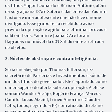
os filhos Yhgor Leonardo e Rérison Antônio, além
da sogra Joana D’Arc Sotero e das enteadas Yasmin
Lustosa e uma adolescente que não teve o nome
divulgado. Esse grupo teria recebido o aviso
prévio da operação e agido para eliminar provas e
subtrair bens. Yasmin e Joana D’Arc foram
flagradas no imóvel da 603 Sul durante a retirada
de objetos.
2. Núcleo de obstrução e contrainteligência:
Seria encabeçado por Thomas Jefferson, ex-
secretário de Parcerias e Investimentos e sócio de
um dos filhos do governador. Ele é apontado como
o mensageiro do alerta sobre a operação. A ele se
somam Wander Araújo, Rogério França, Marcos
Camilo, Lucas Maciel, Irineu Amorim e Cláudia
Lélis, todos, segundo a PF, com atuação direta no
esvaziamento do imóvel e ocultação de materiais.