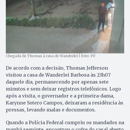
Chegada de Thomas à casa de Wanderlei | Foto: PF
De acordo com a decisão, Thomas Jefferson
visitou a casa de Wanderlei Barbosa às 23h07
daquele dia, permanecendo por apenas sete
minutos e sem deixar registros telefônicos. Logo
após a visita, o governador e a primeira-dama,
Karynne Sotero Campos, deixaram a residência às
pressas, levando malas e documentos.
Quando a Polícia Federal cumpriu os mandados na
manhã seguinte, encontrou o cofre do casal aberto