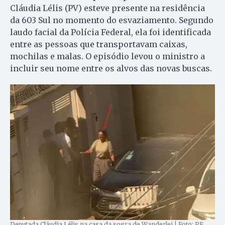
Cláudia Lélis (PV) esteve presente na residência
da 603 Sul no momento do esvaziamento. Segundo
laudo facial da Polícia Federal, ela foi identificada
entre as pessoas que transportavam caixas,
mochilas e malas. O episódio levou o ministro a
incluir seu nome entre os alvos das novas buscas.
Deputada Cláudia Lélis na casa da sogra de Wanderlei | Foto: PF