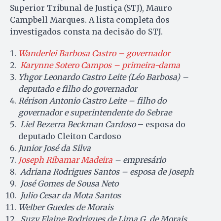
Superior Tribunal de Justiça (STJ), Mauro
Campbell Marques. A lista completa dos
investigados consta na decisão do STJ.
Wanderlei Barbosa Castro – governador
Karynne Sotero Campos – primeira-dama
Yhgor Leonardo Castro Leite (Léo Barbosa) –
deputado e filho do governador
Rérison Antonio Castro Leite – filho do
governador e superintendente do Sebrae
Liel Bezerra Beckman Cardoso
– esposa do
deputado Cleiton Cardoso
Junior José da Silva
Joseph Ribamar Madeira
– empresário
Adriana Rodrigues Santos – esposa de Joseph
José Gomes de Sousa Neto
Julio Cesar da Mota Santos
Welber Guedes de Morais
Suzy Elaine Rodrigues de Lima G. de Morais