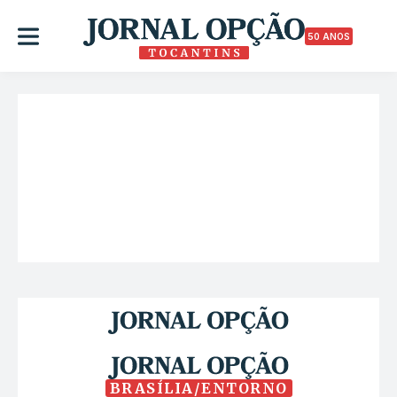
50 ANOS
BRASÍLIA/ENTORNO