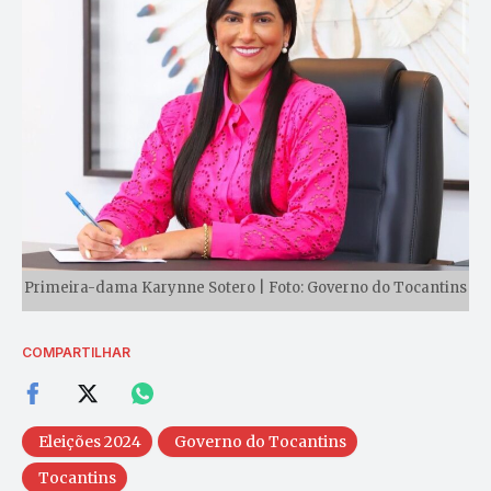
Primeira-dama Karynne Sotero | Foto: Governo do Tocantins
COMPARTILHAR
Eleições 2024
Governo do Tocantins
Tocantins