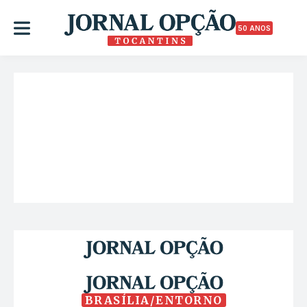
50 ANOS
BRASÍLIA/ENTORNO