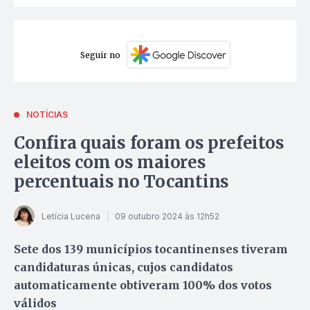
Seguir no
NOTÍCIAS
Confira quais foram os prefeitos
eleitos com os maiores
percentuais no Tocantins
Letícia Lucena
09 outubro 2024 às 12h52
Sete dos 139 municípios tocantinenses tiveram
candidaturas únicas, cujos candidatos
automaticamente obtiveram 100% dos votos
válidos