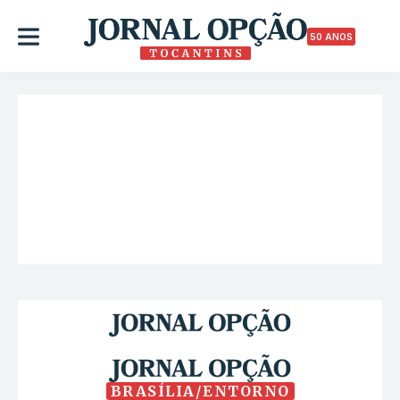
50 ANOS
BRASÍLIA/ENTORNO