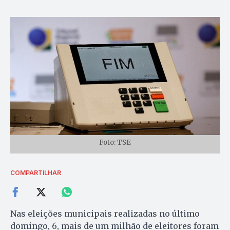
Foto: TSE
COMPARTILHAR
Nas eleições municipais realizadas no último
domingo, 6, mais de um milhão de eleitores foram