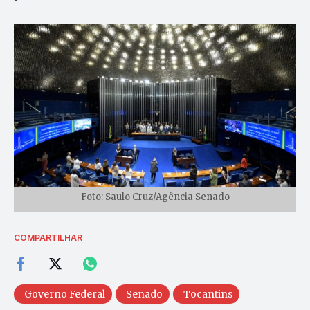
Foto: Saulo Cruz/Agência Senado
COMPARTILHAR
Governo Federal
Senado
Tocantins