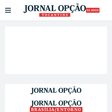
50 ANOS
BRASÍLIA/ENTORNO