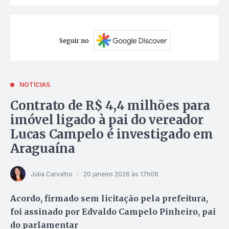
Seguir no
NOTÍCIAS
Contrato de R$ 4,4 milhões para
imóvel ligado à pai do vereador
Lucas Campelo é investigado em
Araguaína
Júlia Carvalho
20 janeiro 2026 às 17h06
Acordo, firmado sem licitação pela prefeitura,
foi assinado por Edvaldo Campelo Pinheiro, pai
do parlamentar