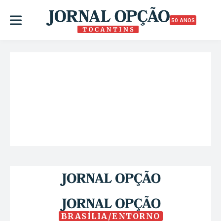
50 ANOS
BRASÍLIA/ENTORNO