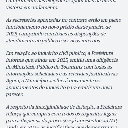
cumprimento das exigências apontadas na última
vistoria em andamento.
As secretarias apontadas no contrato estão em pleno
funcionamento no novo prédio desde janeiro de
2025, cumprindo com todas as disposições de
atendimento ao público e serviços internos.
Em relação ao inquérito civil público, a Prefeitura
informa que, ainda em 2025, emitiu uma diligência
do Ministério Público do Tocantins com todas as
informações solicitadas e as referidas justificativas.
Agora, o Município acolherá novamente os
apontamentos do inquérito para emitir um novo
parecer.
A respeito da inexigibilidade de licitação, a Prefeitura
reforça que cumpriu com todos os requisitos legais
para a dispensa do processo e já apresentou ao MP,
ainda em 2025, as justificativas que demonstram a