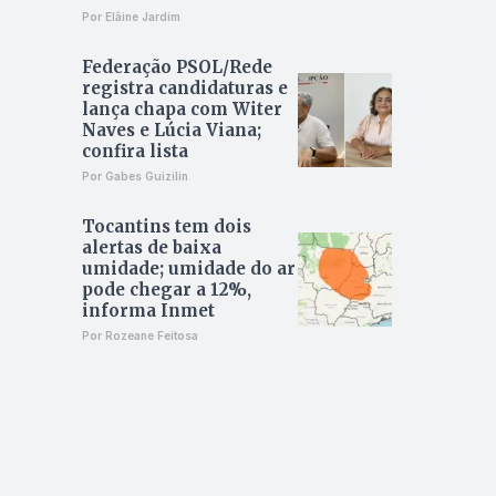
Por Elâine Jardim
Federação PSOL/Rede
registra candidaturas e
lança chapa com Witer
Naves e Lúcia Viana;
confira lista
Por Gabes Guizilin
Tocantins tem dois
alertas de baixa
umidade; umidade do ar
pode chegar a 12%,
informa Inmet
Por Rozeane Feitosa