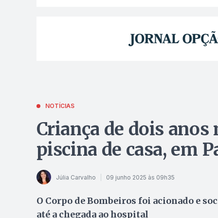
NOTÍCIAS
Criança de dois anos 
piscina de casa, em P
Júlia Carvalho
09 junho 2025 às 09h35
O Corpo de Bombeiros foi acionado e so
até a chegada ao hospital