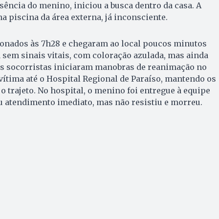
usência do menino, iniciou a busca dentro da casa. A
a piscina da área externa, já inconsciente.
onados às 7h28 e chegaram ao local poucos minutos
a sem sinais vitais, com coloração azulada, mas ainda
Os socorristas iniciaram manobras de reanimação no
vítima até o Hospital Regional de Paraíso, mantendo os
 trajeto. No hospital, o menino foi entregue à equipe
u atendimento imediato, mas não resistiu e morreu.