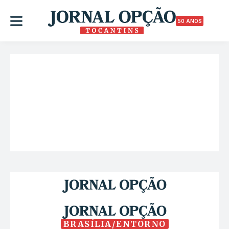
50 ANOS
BRASÍLIA/ENTORNO