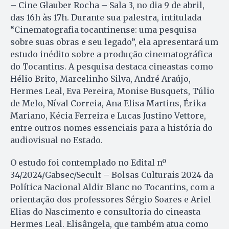
– Cine Glauber Rocha – Sala 3, no dia 9 de abril,
das 16h às 17h. Durante sua palestra, intitulada
“Cinematografia tocantinense: uma pesquisa
sobre suas obras e seu legado”, ela apresentará um
estudo inédito sobre a produção cinematográfica
do Tocantins. A pesquisa destaca cineastas como
Hélio Brito, Marcelinho Silva, André Araújo,
Hermes Leal, Eva Pereira, Monise Busquets, Túlio
de Melo, Níval Correia, Ana Elisa Martins, Érika
Mariano, Kécia Ferreira e Lucas Justino Vettore,
entre outros nomes essenciais para a história do
audiovisual no Estado.
O estudo foi contemplado no Edital nº
34/2024/Gabsec/Secult – Bolsas Culturais 2024 da
Política Nacional Aldir Blanc no Tocantins, com a
orientação dos professores Sérgio Soares e Ariel
Elias do Nascimento e consultoria do cineasta
Hermes Leal. Elisângela, que também atua como