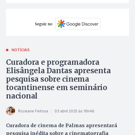
Seguir no
NOTÍCIAS
Curadora e programadora
Elisângela Dantas apresenta
pesquisa sobre cinema
tocantinense em seminário
nacional
Rozeane Feitosa
03 abril 2025 às 16h46
Curadora de cinema de Palmas apresentará
pesquisa inédita sobre a cinematografia