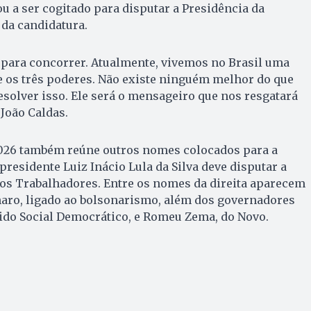
ou a ser cogitado para disputar a Presidência da
 da candidatura.
do para concorrer. Atualmente, vivemos no Brasil uma
re os três poderes. Não existe ninguém melhor do que
solver isso. Ele será o mensageiro que nos resgatará
 João Caldas.
 2026 também reúne outros nomes colocados para a
presidente Luiz Inácio Lula da Silva deve disputar a
dos Trabalhadores. Entre os nomes da direita aparecem
naro, ligado ao bolsonarismo, além dos governadores
ido Social Democrático, e Romeu Zema, do Novo.