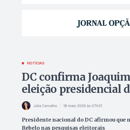
NOTÍCIAS
DC confirma Joaquim
eleição presidencial 
Júlia Carvalho
18 maio 2026 às 07h31
Presidente nacional do DC afirmou que
Rebelo nas pesquisas eleitorais