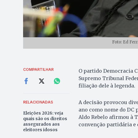
Foto: Ed Fer
COMPARTILHAR
O partido Democracia Cr
Supremo Tribunal Feder
filiação dele à legenda.
A decisão provocou dive
RELACIONADAS
ano como nome do DC par
Eleições 2026: veja
Aldo Rebelo afirmou à T
quais são os direitos
convenção partidária e d
assegurados aos
eleitores idosos