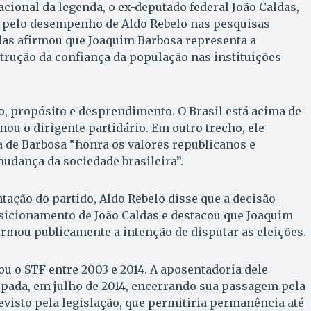
cional da legenda, o ex-deputado federal João Caldas,
 pelo desempenho de Aldo Rebelo nas pesquisas
ldas afirmou que Joaquim Barbosa representa a
trução da confiança da população nas instituições
, propósito e desprendimento. O Brasil está acima de
mou o dirigente partidário. Em outro trecho, ele
ia de Barbosa “honra os valores republicanos e
udança da sociedade brasileira”.
ação do partido, Aldo Rebelo disse que a decisão
sicionamento de João Caldas e destacou que Joaquim
rmou publicamente a intenção de disputar as eleições.
u o STF entre 2003 e 2014. A aposentadoria dele
ipada, em julho de 2014, encerrando sua passagem pela
evisto pela legislação, que permitiria permanência até