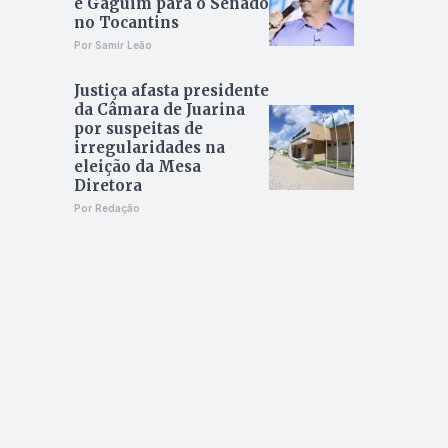
e Gaguim para o Senado
no Tocantins
Por Samir Leão
Justiça afasta presidente
da Câmara de Juarina
por suspeitas de
irregularidades na
eleição da Mesa
Diretora
Por Redação