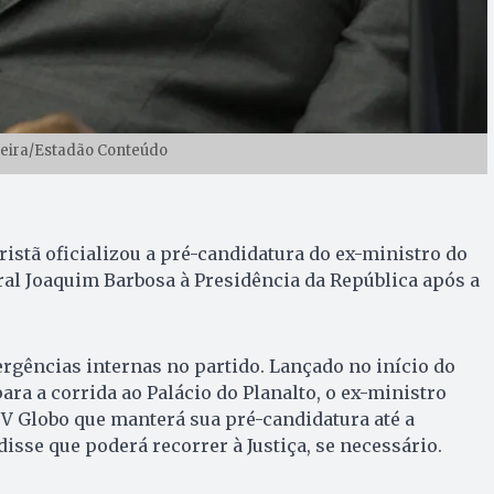
reira/Estadão Conteúdo
istã oficializou a pré-candidatura do ex-ministro do
al Joaquim Barbosa à Presidência da República após a
rgências internas no partido. Lançado no início do
a a corrida ao Palácio do Planalto, o ex-ministro
V Globo que manterá sua pré-candidatura até a
isse que poderá recorrer à Justiça, se necessário.