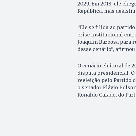
2029. Em 2018, ele cheg
República, mas desistiu
“Ele se filiou ao parti
crise institucional ent
Joaquim Barbosa para re
desse cenário”, afirmou
O cenário eleitoral de
disputa presidencial. O 
reeleição pelo Partido 
o senador Flávio Bolso
Ronaldo Caiado, do Part