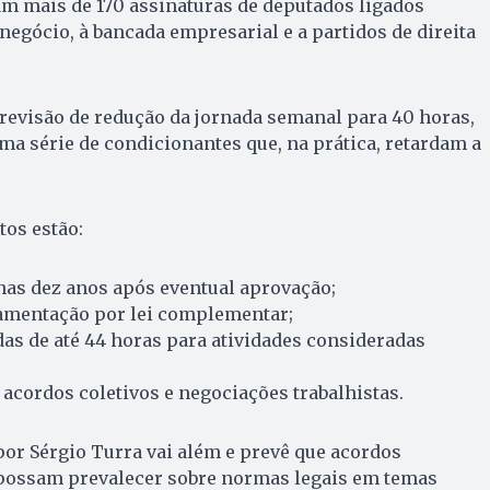
am mais de 170 assinaturas de deputados ligados
egócio, à bancada empresarial e a partidos de direita
visão de redução da jornada semanal para 40 horas,
ma série de condicionantes que, na prática, retardam a
tos estão:
nas dez anos após eventual aprovação;
amentação por lei complementar;
as de até 44 horas para atividades consideradas
acordos coletivos e negociações trabalhistas.
or Sérgio Turra vai além e prevê que acordos
s possam prevalecer sobre normas legais em temas