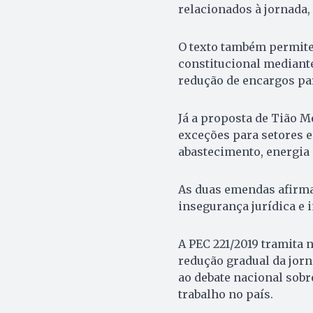
relacionados à jornada, 
O texto também permite
constitucional mediante
redução de encargos pa
Já a proposta de Tião M
exceções para setores e
abastecimento, energia 
As duas emendas afirma
insegurança jurídica e
A PEC 221/2019 tramita
redução gradual da jor
ao debate nacional sobre
trabalho no país.