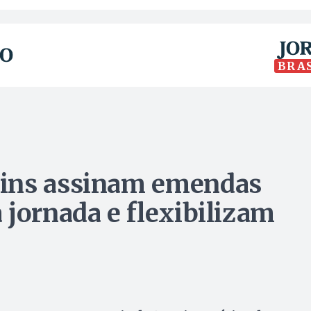
BRA
tins assinam emendas
 jornada e flexibilizam