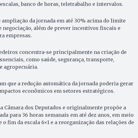
escalas, banco de horas, teletrabalho e intervalos.
 ampliação da jornada em até 30% acima do limite
 negociação, além de prever incentivos fiscais e
ra empresas.
edeiros concentra-se principalmente na criação de
ssenciais, como saúde, segurança, transporte,
e agropecuária.
m que a redução automática da jornada poderia gerar
 impactos econômicos em setores estratégicos.
 na Câmara dos Deputados e originalmente propõe a
nada para 36 horas semanais em até dez anos, em meio
 o fim da escala 6×1 e a reorganização das relações de