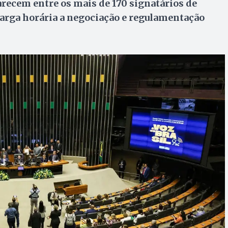
recem entre os mais de 170 signatários de
arga horária a negociação e regulamentação