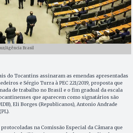
ruz/Agência Brasil
ais do Tocantins assinaram as emendas apresentadas
deiros e Sérgio Turra à PEC 221/2019, proposta que
nada de trabalho no Brasil e o fim gradual da escala
tocantinenses que aparecem como signatários são
DB), Eli Borges (Republicanos), Antonio Andrade
(PL).
protocoladas na Comissão Especial da Câmara que