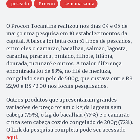
pescado
Procon
semana santa
O Procon Tocantins realizou nos dias 04 e 05 de
março uma pesquisa em 10 estabelecimentos da
capital. A busca foi feita com 51 tipos de pescados,
entre eles o camarão, bacalhau, salmão, lagosta,
caranha, pirarucu, pintado, filhote, tilápia,
dourada, tucunaré e outros. A maior diferença
encontrada foi de 83%, no filé de merluza,
congelado sem pele de 500g, que custava entre R$
22,90 e R$ 42,00 nos locais pesquisados.
Outros produtos que apresentaram grandes
variações de preço foram o kg da lagosta sem
cabeça (75%), o kg do bacalhau (75%) e o camarão
cinza sem cabeça cozido congelado de 200g (72%).
O link da pesquisa completa pode ser acessado
aqui
.