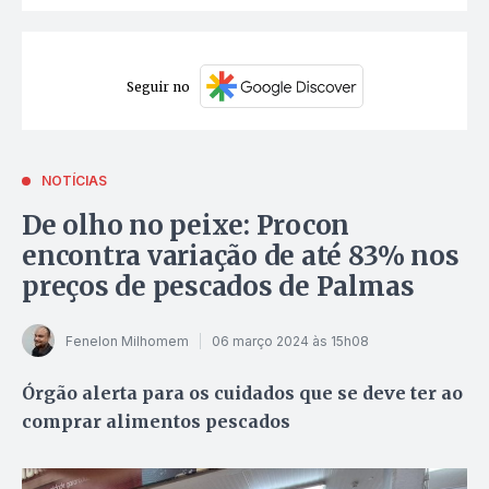
Seguir no
NOTÍCIAS
De olho no peixe: Procon
encontra variação de até 83% nos
preços de pescados de Palmas
Fenelon Milhomem
06 março 2024 às 15h08
Órgão alerta para os cuidados que se deve ter ao
comprar alimentos pescados