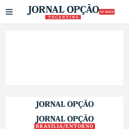
50 ANOS
BRASÍLIA/ENTORNO