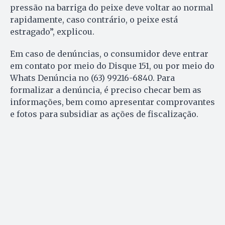
pressão na barriga do peixe deve voltar ao normal
rapidamente, caso contrário, o peixe está
estragado”, explicou.
Em caso de denúncias, o consumidor deve entrar
em contato por meio do Disque 151, ou por meio do
Whats Denúncia no (63) 99216-6840. Para
formalizar a denúncia, é preciso checar bem as
informações, bem como apresentar comprovantes
e fotos para subsidiar as ações de fiscalização.