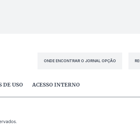
ONDE ENCONTRAR O JORNAL OPÇÃO
RE
 DE USO
ACESSO INTERNO
ervados.