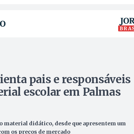
BRA
ienta pais e responsáveis
rial escolar em Palmas
o material didático, desde que apresentem um
com os preços de mercado