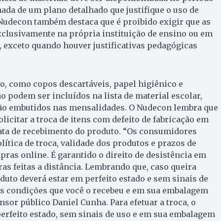
da de um plano detalhado que justifique o uso de
 Nudecon também destaca que é proibido exigir que as
xclusivamente na própria instituição de ensino ou em
 exceto quando houver justificativas pedagógicas
vo, como copos descartáveis, papel higiênico e
o podem ser incluídos na lista de material escolar,
stão embutidos nas mensalidades. O Nudecon lembra que
citar a troca de itens com defeito de fabricação em
 data de recebimento do produto. “Os consumidores
lítica de troca, validade dos produtos e prazos de
ras online. É garantido o direito de desistência em
ras feitas a distância. Lembrando que, caso queira
oduto deverá estar em perfeito estado e sem sinais de
as condições que você o recebeu e em sua embalagem
ensor público Daniel Cunha. Para efetuar a troca, o
erfeito estado, sem sinais de uso e em sua embalagem