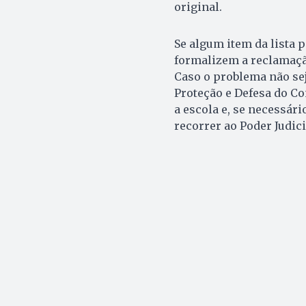
original.
Se algum item da lista 
formalizem a reclamaçã
Caso o problema não sej
Proteção e Defesa do Co
a escola e, se necessári
recorrer ao Poder Judici