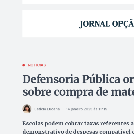
NOTÍCIAS
Defensoria Pública or
sobre compra de mate
Letícia Lucena
14 janeiro 2025 às 11h19
Escolas podem cobrar taxas referentes a
demonstrativo de despesas compatível 