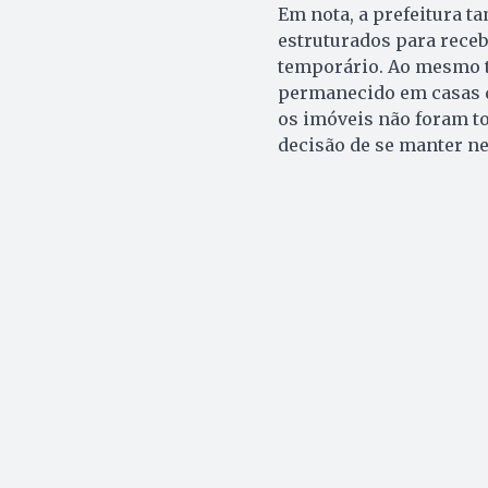
Em nota, a prefeitura t
estruturados para rece
temporário. Ao mesmo t
permanecido em casas d
os imóveis não foram to
decisão de se manter ne