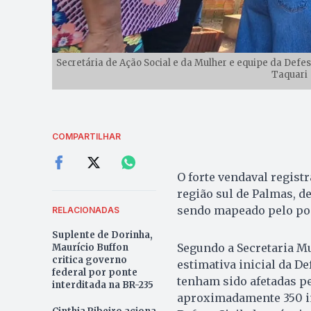
Secretária de Ação Social e da Mulher e equipe da De
Taquari 
COMPARTILHAR
O forte vendaval registr
região sul de Palmas, d
sendo mapeado pelo po
RELACIONADAS
Suplente de Dorinha,
Segundo a Secretaria Mu
Maurício Buffon
critica governo
estimativa inicial da D
federal por ponte
tenham sido afetadas pel
interditada na BR-235
aproximadamente 350 im