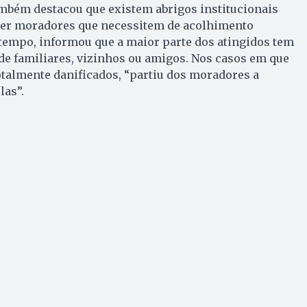
ambém destacou que existem abrigos institucionais
ber moradores que necessitem de acolhimento
empo, informou que a maior parte dos atingidos tem
e familiares, vizinhos ou amigos. Nos casos em que
talmente danificados, “partiu dos moradores a
las”.