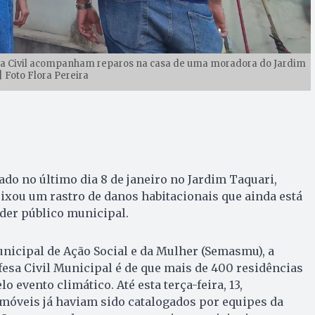
fesa Civil acompanham reparos na casa de uma moradora do Jardim
| Foto Flora Pereira
ado no último dia 8 de janeiro no Jardim Taquari,
eixou um rastro de danos habitacionais que ainda está
der público municipal.
nicipal de Ação Social e da Mulher (Semasmu), a
efesa Civil Municipal é de que mais de 400 residências
o evento climático. Até esta terça-feira, 13,
óveis já haviam sido catalogados por equipes da