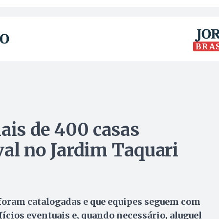
BRA
ais de 400 casas
val no Jardim Taquari
á foram catalogadas e que equipes seguem com
fícios eventuais e, quando necessário, aluguel