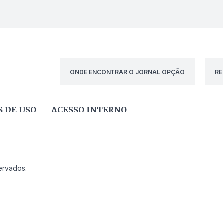
ONDE ENCONTRAR O JORNAL OPÇÃO
RE
 DE USO
ACESSO INTERNO
ervados.