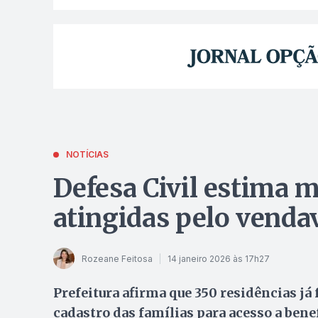
NOTÍCIAS
Defesa Civil estima m
atingidas pelo venda
Rozeane Feitosa
14 janeiro 2026 às 17h27
Prefeitura afirma que 350 residências j
cadastro das famílias para acesso a bene