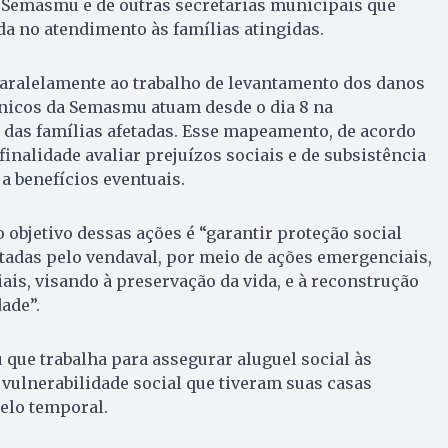
a Semasmu e de outras secretarias municipais que
a no atendimento às famílias atingidas.
paralelamente ao trabalho de levantamento dos danos
cnicos da Semasmu atuam desde o dia 8 na
o das famílias afetadas. Esse mapeamento, de acordo
inalidade avaliar prejuízos sociais e de subsistência
 a benefícios eventuais.
 objetivo dessas ações é “garantir proteção social
etadas pelo vendaval, por meio de ações emergenciais,
iais, visando à preservação da vida, e à reconstrução
ade”.
que trabalha para assegurar aluguel social às
 vulnerabilidade social que tiveram suas casas
elo temporal.