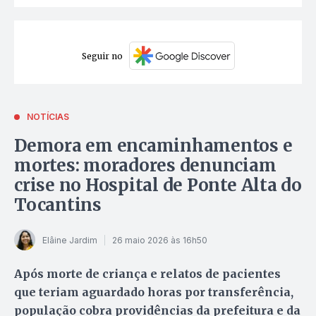
Seguir no
NOTÍCIAS
Demora em encaminhamentos e
mortes: moradores denunciam
crise no Hospital de Ponte Alta do
Tocantins
Elâine Jardim
26 maio 2026 às 16h50
Após morte de criança e relatos de pacientes
que teriam aguardado horas por transferência,
população cobra providências da prefeitura e da