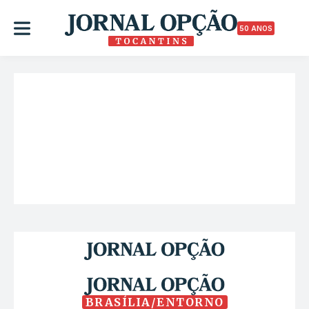
50 ANOS
BRASÍLIA/ENTORNO