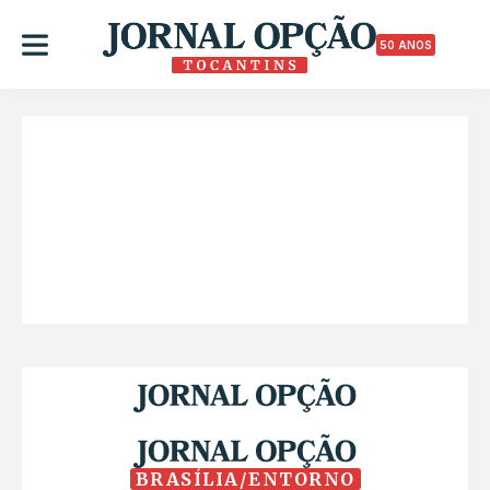
50 ANOS
BRASÍLIA/ENTORNO