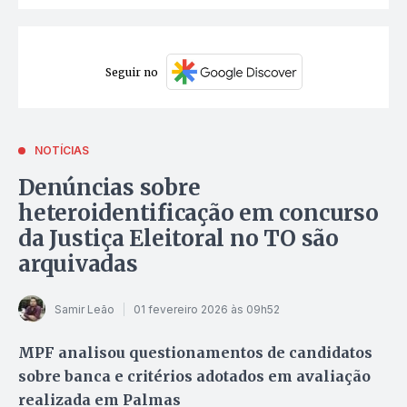
Seguir no
NOTÍCIAS
Denúncias sobre
heteroidentificação em concurso
da Justiça Eleitoral no TO são
arquivadas
Samir Leão
01 fevereiro 2026 às 09h52
MPF analisou questionamentos de candidatos
sobre banca e critérios adotados em avaliação
realizada em Palmas