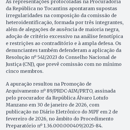
As representações protocoladas na Procuradoria
da República no Tocantins apontaram supostas
irregularidades na composição da comissão de
heteroidentificação, formada por três integrantes,
além de alegações de ausência de maioria negra,
adoção de critério excessivo na análise fenotípica
e restrições ao contraditório e à ampla defesa. Os
denunciantes também defenderam a aplicação da
Resolução nº 541/2023 do Conselho Nacional de
Justiça (CNJ), que prevê comissão com no mínimo
cinco membros.
A apuração resultou na Promoção de
Arquivamento nº 89/PRDC-AIM/PRTO, assinada
pelo procurador da República Álvaro Lotufo
Manzano em 30 de janeiro de 2026, com
publicação no Diário Eletrônico do MPF em 2 de
fevereiro de 2026, no âmbito do Procedimento
Preparatório nº 1.36.000.000409/2025-84.