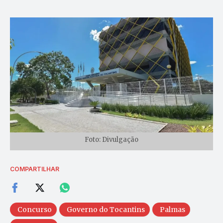
Foto: Divulgação
COMPARTILHAR
Concurso
Governo do Tocantins
Palmas