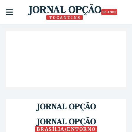
50 ANOS
BRASÍLIA/ENTORNO