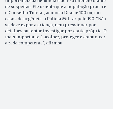
importância da denúncia e do não silêncio diante
de suspeitas. Ele orienta que a população procure
o Conselho Tutelar, acione o Disque 100 ou, em
casos de urgência, a Polícia Militar pelo 190. “Não
se deve expor a criança, nem pressionar por
detalhes ou tentar investigar por conta própria. O
mais importante é acolher, proteger e comunicar
a rede competente”, afirmou.