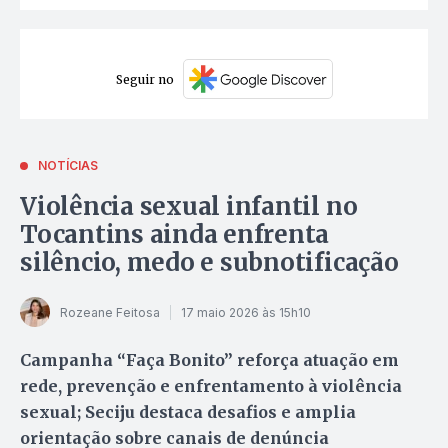
Seguir no
NOTÍCIAS
Violência sexual infantil no
Tocantins ainda enfrenta
silêncio, medo e subnotificação
Rozeane Feitosa
17 maio 2026 às 15h10
Campanha “Faça Bonito” reforça atuação em
rede, prevenção e enfrentamento à violência
sexual; Seciju destaca desafios e amplia
orientação sobre canais de denúncia