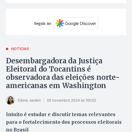
Seguir no
NOTÍCIAS
Desembargadora da Justiça
Eleitoral do Tocantins é
observadora das eleições norte-
americanas em Washington
Elâine Jardim
05 novembro 2024 às 10h32
Intuito é estudar e discutir temas relevantes
para o fortalecimento dos processos eleitorais
no Brasil