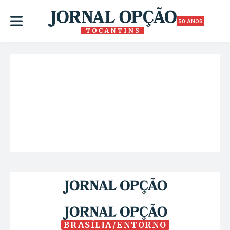
50 ANOS
BRASÍLIA/ENTORNO