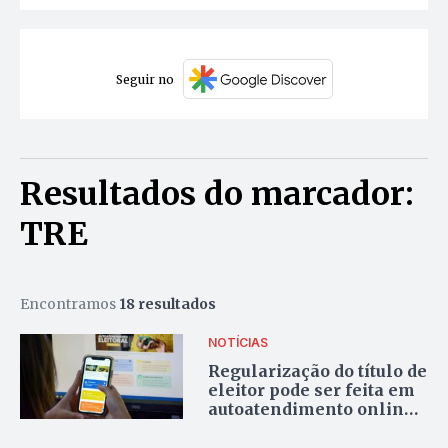
Seguir no
Resultados do marcador:
TRE
Encontramos
18 resultados
NOTÍCIAS
Regularização do título de
eleitor pode ser feita em
autoatendimento online,
informa TRE