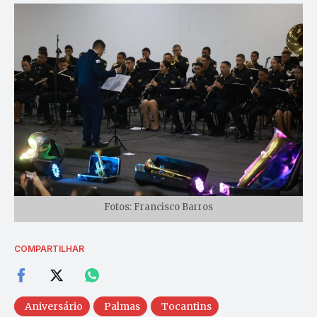
Fotos: Francisco Barros
COMPARTILHAR
Aniversário
Palmas
Tocantins