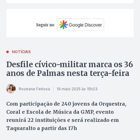
Seguir no
NOTÍCIAS
Desfile cívico-militar marca os 36
anos de Palmas nesta terça-feira
Rozeane Feitosa
19 maio 2025 às 15h23
Com participação de 240 jovens da Orquestra,
Coral e Escola de Música da GMP, evento
reunirá 22 instituições e será realizado em
Taquaralto a partir das 17h