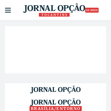
50 ANOS
BRASÍLIA/ENTORNO